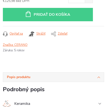
€125,98 bez DPH
Jednotková
cena:
PRIDAŤ DO KOŠÍKA
Opýtať sa
Strážiť
Zdieľať
Značka:
CERANO
Záruka
:
5 rokov
Popis produktu
Podrobný popis
Keramika