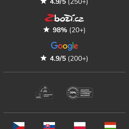
4.9/5
(250+)
98%
(20+)
4.9/5
(200+)