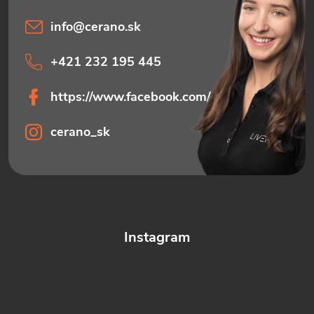
info
@
cerano.sk
+421 232 195 445
https://www.facebook.com/ceranosk
cerano_sk
Instagram