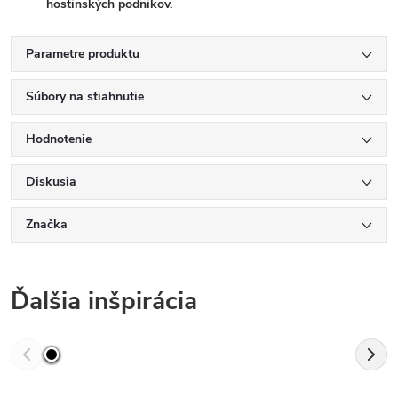
hostinských podnikov.
Parametre produktu
Súbory na stiahnutie
Hodnotenie
Diskusia
Značka
Ďalšia inšpirácia