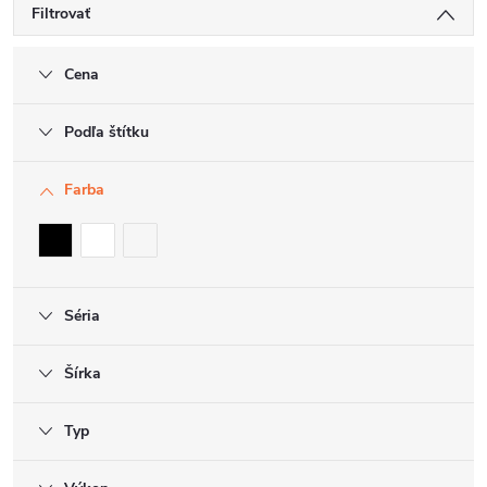
Filtrovať
Cena
Podľa štítku
Farba
Séria
Šírka
Typ