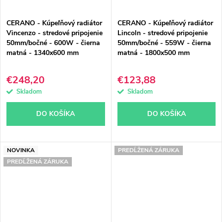
CERANO - Kúpeľňový radiátor
CERANO - Kúpeľňový radiátor
Vincenzo - stredové pripojenie
Lincoln - stredové pripojenie
50mm/bočné - 600W - čierna
50mm/bočné - 559W - čierna
matná - 1340x600 mm
matná - 1800x500 mm
€248,20
€123,88
Skladom
Skladom
DO KOŠÍKA
DO KOŠÍKA
NOVINKA
PREDĹŽENÁ ZÁRUKA
PREDĹŽENÁ ZÁRUKA