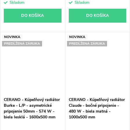
Skladom
Skladom
DO KOŠÍKA
DO KOŠÍKA
NOVINKA
NOVINKA
PREDĹŽENÁ ZÁRUKA
PREDĹŽENÁ ZÁRUKA
CERANO - Kúpeľňový radiátor
CERANO - Kúpeľňový radiátor
Burke - L/P - asymetrické
Claude - bočné pripojenie -
pripojenie 50mm - 574 W -
480 W - biela matná -
biela lesklá - 1600x500 mm
1000x500 mm