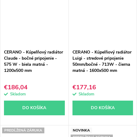
CERANO - Kúpeľňový radiátor
CERANO - Kúpeľňový radiátor
Claude - bočné pripojenie -
Luigi - stredové pripojenie
575 W - biela matná -
50mm/bočné - 713W - čierna
1200x500 mm
matná - 1600x500 mm
€186,04
€177,16
Skladom
Skladom
DO KOŠÍKA
DO KOŠÍKA
PREDĹŽENÁ ZÁRUKA
NOVINKA