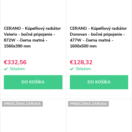
CERANO - Kúpeľňový radiátor
CERANO - Kúpeľňový radiátor
Valerio - bočné pripojenie -
Donovan - bočné pripojenie -
872W - čierna matná -
477W - čierna matná -
1560x390 mm
1600x500 mm
€332,56
€128,32
Skladom
Skladom
DO KOŠÍKA
DO KOŠÍKA
PREDĹŽENÁ ZÁRUKA
PREDĹŽENÁ ZÁRUKA