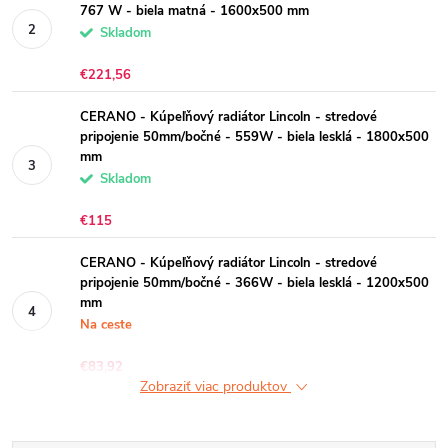
767 W - biela matná - 1600x500 mm
Skladom
€221,56
CERANO - Kúpeľňový radiátor Lincoln - stredové
pripojenie 50mm/bočné - 559W - biela lesklá - 1800x500
mm
Skladom
€115
CERANO - Kúpeľňový radiátor Lincoln - stredové
pripojenie 50mm/bočné - 366W - biela lesklá - 1200x500
mm
Na ceste
€83,92
Zobraziť viac produktov