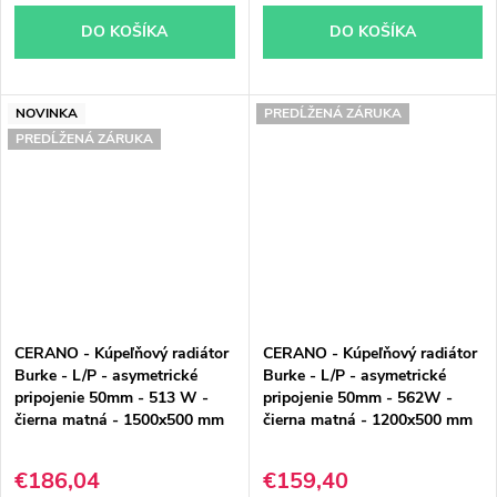
DO KOŠÍKA
DO KOŠÍKA
NOVINKA
PREDĹŽENÁ ZÁRUKA
PREDĹŽENÁ ZÁRUKA
CERANO - Kúpeľňový radiátor
CERANO - Kúpeľňový radiátor
Burke - L/P - asymetrické
Burke - L/P - asymetrické
pripojenie 50mm - 513 W -
pripojenie 50mm - 562W -
čierna matná - 1500x500 mm
čierna matná - 1200x500 mm
€186,04
€159,40