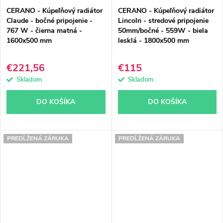
CERANO - Kúpeľňový radiátor
CERANO - Kúpeľňový radiátor
Claude - bočné pripojenie -
Lincoln - stredové pripojenie
767 W - čierna matná -
50mm/bočné - 559W - biela
1600x500 mm
lesklá - 1800x500 mm
€221,56
€115
Skladom
Skladom
DO KOŠÍKA
DO KOŠÍKA
PREDĹŽENÁ ZÁRUKA
PREDĹŽENÁ ZÁRUKA