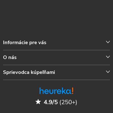
Informácie pre vás
O nás
Sprievodca kúpeľňami
4.9/5
(250+)