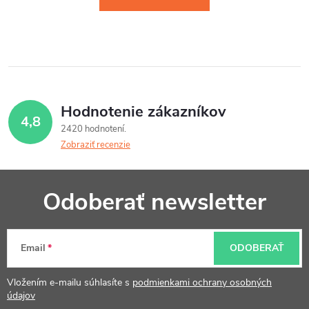
Hodnotenie zákazníkov
4,8
2420 hodnotení
Zobraziť recenzie
Z
Odoberať newsletter
á
p
Email
ODOBERAŤ
ä
t
Vložením e-mailu súhlasíte s
podmienkami ochrany osobných
údajov