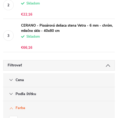
Skladom
€22,16
CERANO - Pisoárová deliaca stena Vetra - 6 mm - chróm,
mliečne sklo - 40x80 cm
Skladom
€66,16
Filtrovať
Cena
Podľa štítku
Farba