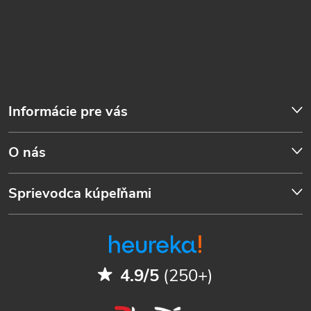
Informácie pre vás
O nás
Sprievodca kúpeľňami
4.9/5
(250+)