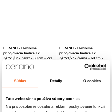
CERANO - Flexibilná
CERANO - Flexibilná
pripojovacia hadica FxF
pripojovacia hadica FxF
3/8"x3/8" - nerez - 60 cm - 2ks
3/8"x1/2" - čierna - 60 cm -
2ks
€5,73
€5,73
Súhlas
Detaily
O cookies
Skladom
Skladom
DO KOŠÍKA
DO KOŠÍKA
Táto webstránka používa súbory cookies
Na prispôsobenie obsahu a reklám, poskytovanie funkcií