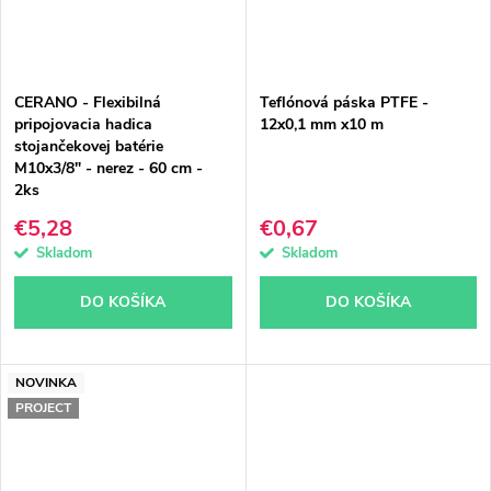
CERANO - Flexibilná
Teflónová páska PTFE -
pripojovacia hadica
12x0,1 mm x10 m
stojančekovej batérie
M10x3/8" - nerez - 60 cm -
2ks
€5,28
€0,67
Skladom
Skladom
DO KOŠÍKA
DO KOŠÍKA
NOVINKA
PROJECT