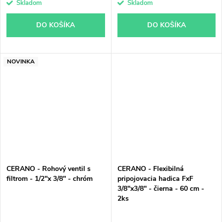
Skladom
Skladom
DO KOŠÍKA
DO KOŠÍKA
NOVINKA
CERANO - Rohový ventil s
CERANO - Flexibilná
filtrom - 1/2''x 3/8'' - chróm
pripojovacia hadica FxF
3/8"x3/8" - čierna - 60 cm -
2ks