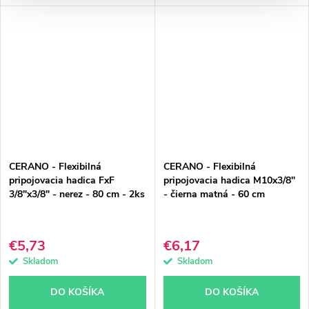
CERANO - Flexibilná
CERANO - Flexibilná
pripojovacia hadica FxF
pripojovacia hadica M10x3/8"
3/8"x3/8" - nerez - 80 cm - 2ks
- čierna matná - 60 cm
€5,73
€6,17
Skladom
Skladom
DO KOŠÍKA
DO KOŠÍKA