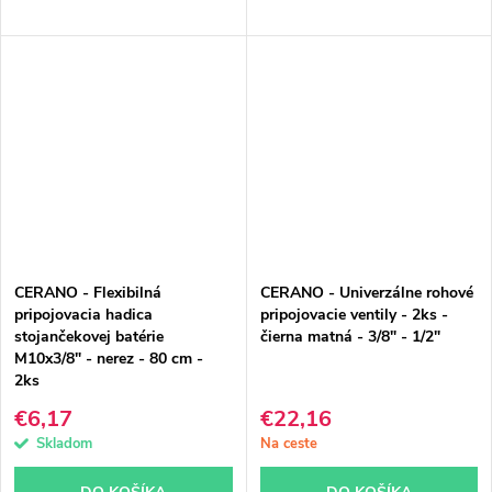
CERANO - Flexibilná
CERANO - Univerzálne rohové
pripojovacia hadica
pripojovacie ventily - 2ks -
stojančekovej batérie
čierna matná - 3/8" - 1/2"
M10x3/8" - nerez - 80 cm -
2ks
€6,17
€22,16
Skladom
Na ceste