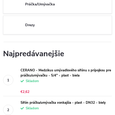
Práčka/Umývačka
Drezy
Najpredávanejšie
CERANO - Medzikus umývadlového sifónu s prípojkou pre
práčku/umývačku - 5/4" - plast - biela
Skladom
€2,62
Sifón práčka/umývačka vonkajšia - plast - DN32 - biely
Skladom