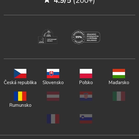
4.9/5
(200+)
Česká republika
Slovensko
Poľsko
Maďarsko
Rumunsko