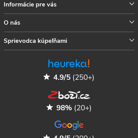
Informácie pre vás
O nás
Sprievodca kúpeľňami
4.9/5
(250+)
98%
(20+)