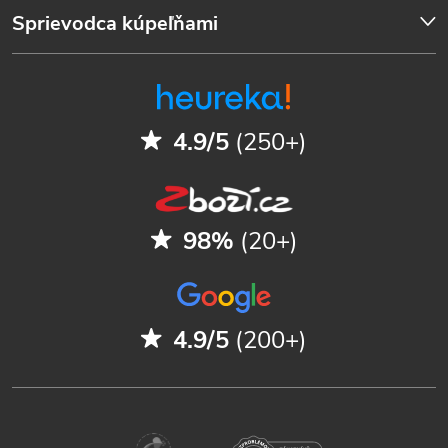
Sprievodca kúpeľňami
4.9/5
(250+)
98%
(20+)
4.9/5
(200+)