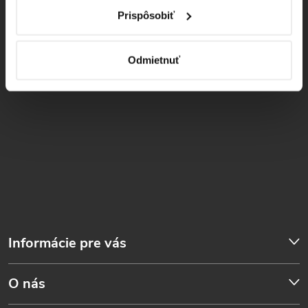
Prispôsobiť
Instagram
Odmietnuť
Informácie pre vás
O nás