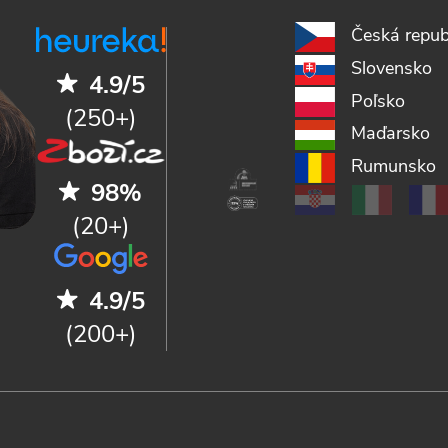
Česká repub
Slovensko
4.9/5
Poľsko
(250+)
Maďarsko
Rumunsko
98%
(20+)
4.9/5
(200+)