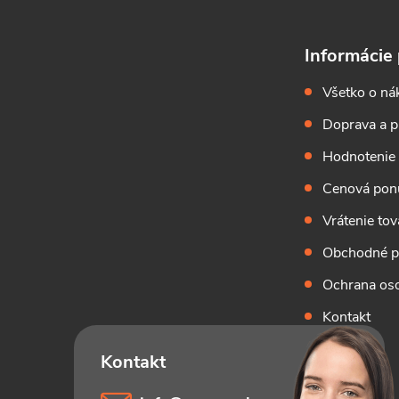
Informácie 
Všetko o ná
Doprava a p
Hodnotenie
Cenová pon
Vrátenie tov
Obchodné 
Ochrana os
Kontakt