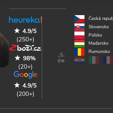
Česká repub
Slovensko
4.9/5
Poľsko
(250+)
Maďarsko
Rumunsko
98%
(20+)
4.9/5
(200+)