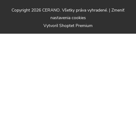
Copyright 2026
CERANO
. Všetky práva vyhradené.
|
Zmeniť
nastavenia cookies
Vytvoril Shoptet Premium