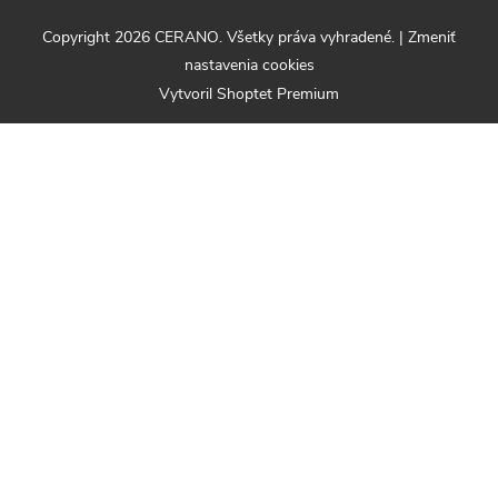
Copyright 2026
CERANO
. Všetky práva vyhradené.
|
Zmeniť
nastavenia cookies
Vytvoril Shoptet Premium