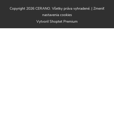
Copyright 2026
CERANO
. Všetky práva vyhradené.
|
Zmeniť
nastavenia cookies
Vytvoril Shoptet Premium