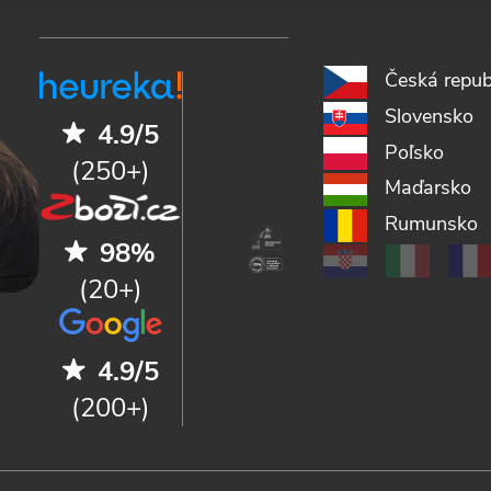
Česká repub
Slovensko
4.9/5
Poľsko
(250+)
Maďarsko
Rumunsko
98%
(20+)
4.9/5
(200+)