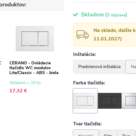
produktov:
Skladom
(
)
5 súprava
Na sklade, ďalšie 
11.01.2027)
C
CERANO - Ovládacie
tlačidlo WC modulov
Lite/Classic - ABS - biela
Skladom > 10 ks
17,32 €