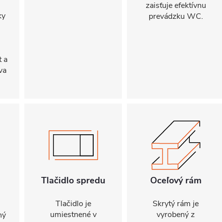
zaisťuje efektívnu
ky
prevádzku WC.
t a
va
Tlačidlo spredu
Oceľový rám
Tlačidlo je
Skrytý rám je
umiestnené v
vyrobený z
ný