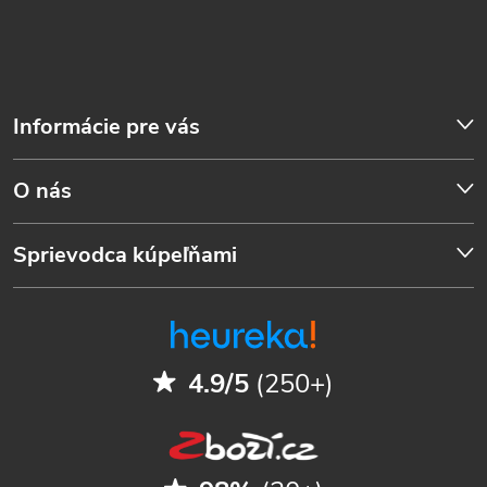
Informácie pre vás
O nás
Sprievodca kúpeľňami
4.9/5
(250+)