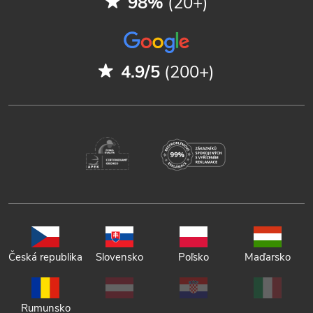
98%
(20+)
4.9/5
(200+)
Česká republika
Slovensko
Poľsko
Maďarsko
Rumunsko