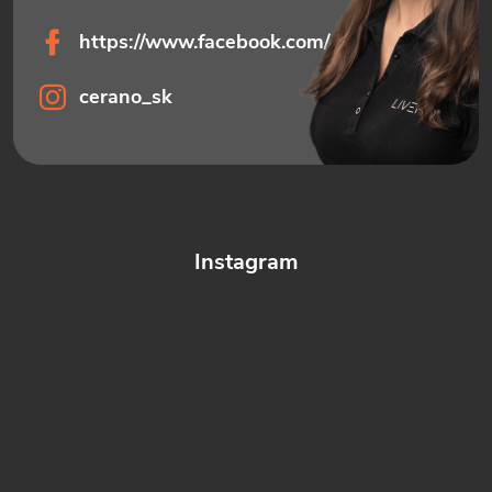
https://www.facebook.com/ceranosk
cerano_sk
Instagram