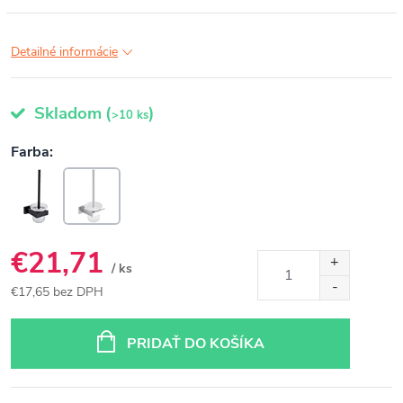
Detailné informácie
Skladom
(
)
>10 ks
€21,71
/ ks
€17,65 bez DPH
Jednotková
cena:
PRIDAŤ DO KOŠÍKA