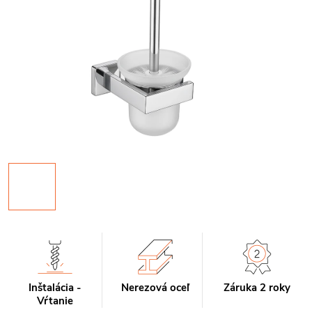
Inštalácia -
Nerezová oceľ
Záruka 2 roky
Vŕtanie