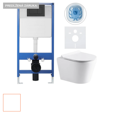
PREDĹŽENÁ ZÁRUKA