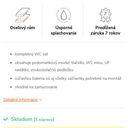
Oceľový rám
Úsporné
Predĺžená
splachovanie
záruka 7 rokov
kompletný WC set
obsahuje podomietkový modul, tlačidlo, WC misu, UF
sedátko, zvukoizolačnú podložku
súčasťou balenia sú aj všetky súčiastky potrebné na montáž
vhodné na zamurovanie
Detailné informácie
Skladom
(
)
5 súprava