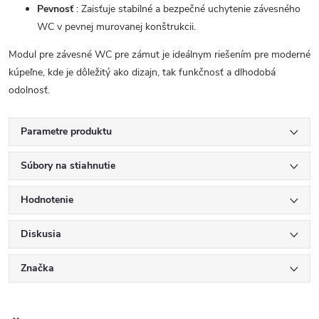
Pevnosť
: Zaisťuje stabilné a bezpečné uchytenie závesného
WC v pevnej murovanej konštrukcii.
Modul pre závesné WC pre zámut je ideálnym riešením pre moderné
kúpeľne, kde je dôležitý ako dizajn, tak funkčnosť a dlhodobá
odolnosť.
Parametre produktu
Súbory na stiahnutie
Hodnotenie
Diskusia
Značka