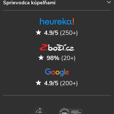
Sprievodca kúpeľňami
4.9/5
(250+)
98%
(20+)
4.9/5
(200+)