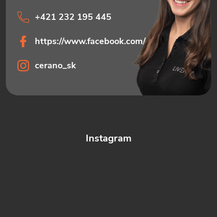
+421 232 195 445
https://www.facebook.com/ceranosk
cerano_sk
Instagram