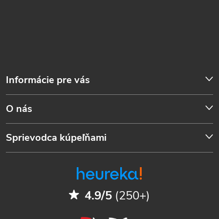
Informácie pre vás
O nás
Sprievodca kúpeľňami
4.9/5
(250+)