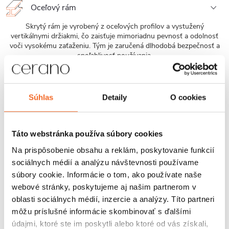
Oceľový rám
Skrytý rám je vyrobený z oceľových profilov a vystužený
vertikálnymi držiakmi, čo zaisťuje mimoriadnu pevnosť a odolnosť
voči vysokému zaťaženiu. Tým je zaručená dlhodobá bezpečnosť a
spoľahlivosť používania.
Jednoduchá montáž
Súhlas
Detaily
O cookies
Závesné WC misy Cerano sa ľahko montujú a vďaka štandardnej
rozteči uchytenia, sú kompatibilné s modulmi Cerano, ako aj od
značiek ako Geberit, Grohe, Alcadrain, Jika, Tece ai.
Táto webstránka používa súbory cookies
Povrchová odolnosť
Na prispôsobenie obsahu a reklám, poskytovanie funkcií
sociálnych médií a analýzu návštevnosti používame
Glazúra sanitárnej keramiky kombinuje hladkosť, minimálnu
pórovitosť, vysokú tvrdosť a chemickú odolnosť. Na povrchu je
súbory cookie. Informácie o tom, ako používate naše
minimalizované usadzovanie baktérií a nečistôt, ľahko sa čistí, nízka
webové stránky, poskytujeme aj našim partnerom v
nasiakavosť zabraňuje prenikaniu vlhkosti a škvŕn. Glazúra zostáva
oblasti sociálnych médií, inzercie a analýzy. Títo partneri
stále farebná a bez škvŕn aj po používaní agresívnych čističov,
môžu príslušné informácie skombinovať s ďalšími
termická kompatibilita bráni prasklinám.
údajmi, ktoré ste im poskytli alebo ktoré od vás získali,