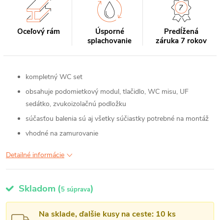
Oceľový rám
Úsporné
Predĺžená
splachovanie
záruka 7 rokov
kompletný WC set
obsahuje podomietkový modul, tlačidlo, WC misu, UF
sedátko, zvukoizolačnú podložku
súčasťou balenia sú aj všetky súčiastky potrebné na montáž
vhodné na zamurovanie
Detailné informácie
Skladom
(
)
5 súprava
Na sklade, ďalšie kusy na ceste: 10 ks