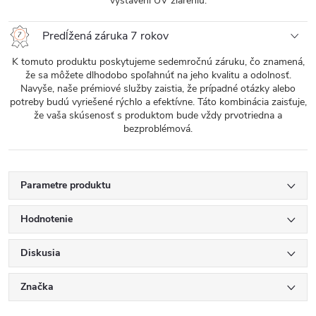
vystavení UV žiareniu.
Predĺžená záruka 7 rokov
K tomuto produktu poskytujeme sedemročnú záruku, čo znamená,
že sa môžete dlhodobo spoľahnúť na jeho kvalitu a odolnosť.
Navyše, naše prémiové služby zaistia, že prípadné otázky alebo
potreby budú vyriešené rýchlo a efektívne. Táto kombinácia zaisťuje,
že vaša skúsenosť s produktom bude vždy prvotriedna a
bezproblémová.
Parametre produktu
Hodnotenie
Diskusia
Značka