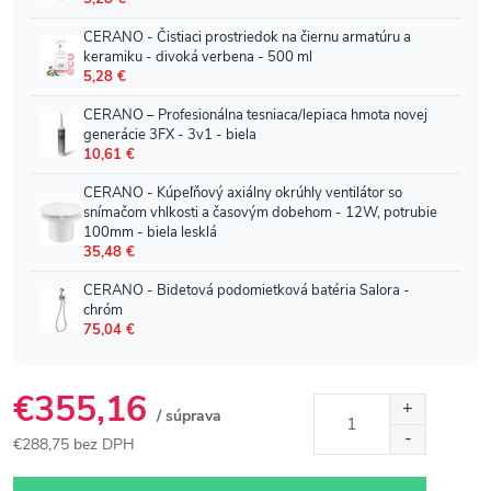
€355,16
/ súprava
€288,75 bez DPH
Jednotková