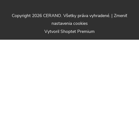
Copyright 2026
CERANO
. Všetky práva vyhradené.
|
Zmeniť
nastavenia cookies
Vytvoril Shoptet Premium