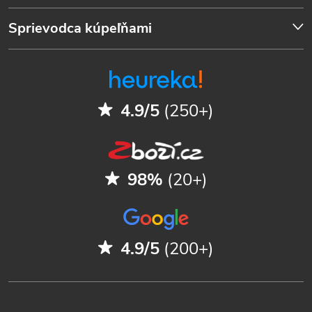
Sprievodca kúpeľňami
4.9/5
(250+)
98%
(20+)
4.9/5
(200+)