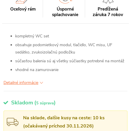
Oceľový rám
Úsporné
Predĺžená
splachovanie
záruka 7 rokov
kompletný WC set
obsahuje podomietkový modul, tlačidlo, WC misu, UF
sedátko, zvukoizolačnú podložku
súčasťou balenia sú aj všetky súčiastky potrebné na montáž
vhodné na zamurovanie
Detailné informácie
Skladom
(
)
5 súprava
Na sklade, ďalšie kusy na ceste: 10 ks
(očakávaný príchod 30.11.2026)