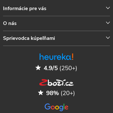
Informácie pre vás
O nás
Sprievodca kúpeľňami
4.9/5
(250+)
98%
(20+)