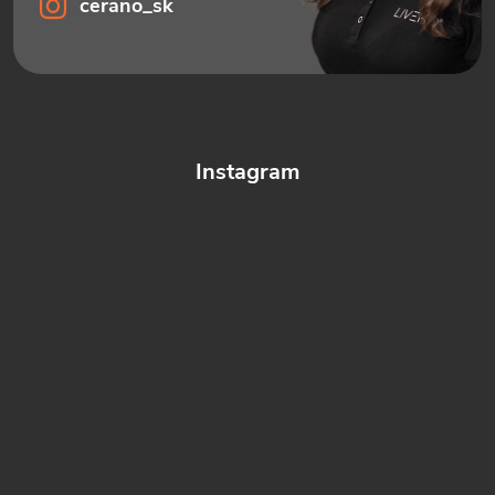
cerano_sk
Instagram