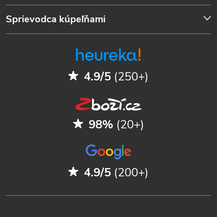
Sprievodca kúpeľňami
4.9/5
(250+)
98%
(20+)
4.9/5
(200+)