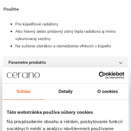
Použitie
Pre kúpeľňové radiátory
Ako hlavný alebo prídavný zdroj tepla radiátora aj mimo
vykurovacej sezóny
Na sušenie uterákov a obmedzenie vlhkosti v kúpeľni
Parametre produktu
Súbory na stiahnutie
Hodnotenie
Súhlas
Detaily
O cookies
Diskusia
Táto webstránka používa súbory cookies
Značka
Na prispôsobenie obsahu a reklám, poskytovanie funkcií
sociálnych médií a analýzu návštevnosti používame