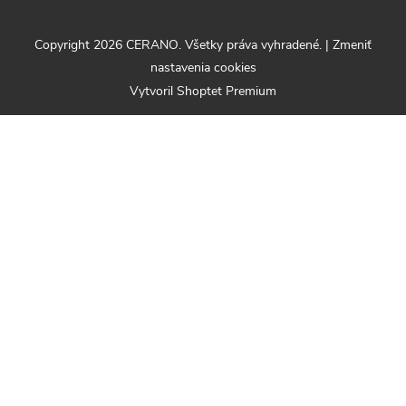
Copyright 2026
CERANO
. Všetky práva vyhradené.
|
Zmeniť
nastavenia cookies
Vytvoril Shoptet Premium