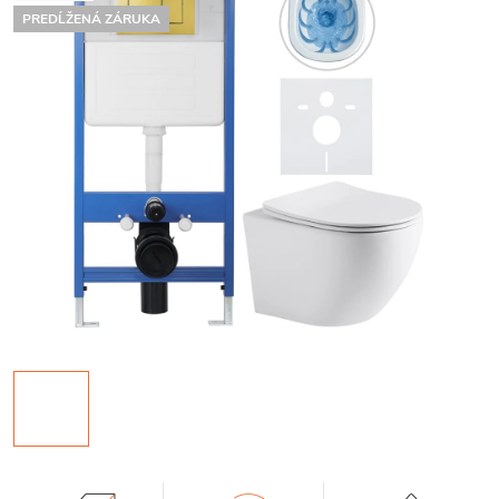
PREDĹŽENÁ ZÁRUKA