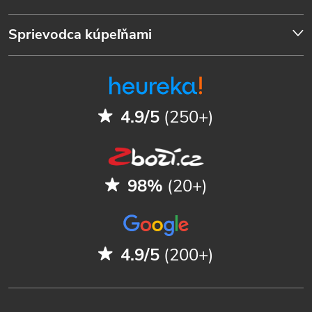
Sprievodca kúpeľňami
4.9/5
(250+)
98%
(20+)
4.9/5
(200+)