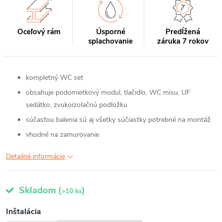
Oceľový rám
Úsporné
Predĺžená
splachovanie
záruka 7 rokov
kompletný WC set
obsahuje podomietkový modul, tlačidlo, WC misu, UF
sedátko, zvukoizolačnú podložku
súčasťou balenia sú aj všetky súčiastky potrebné na montáž
vhodné na zamurovanie
Detailné informácie
Skladom
(
)
>10 ks