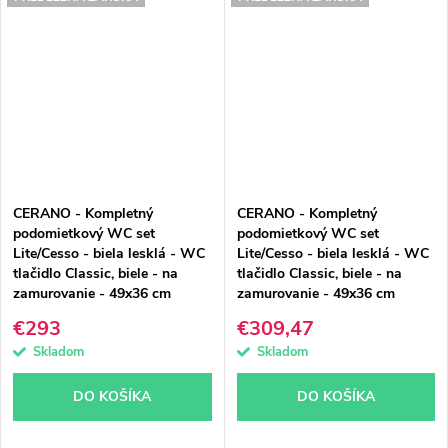
CERANO - Kompletný
CERANO - Kompletný
podomietkový WC set
podomietkový WC set
Lite/Cesso - biela lesklá - WC
Lite/Cesso - biela lesklá - WC
tlačidlo Classic, biele - na
tlačidlo Classic, biele - na
zamurovanie - 49x36 cm
zamurovanie - 49x36 cm
€293
€309,47
Skladom
Skladom
DO KOŠÍKA
DO KOŠÍKA