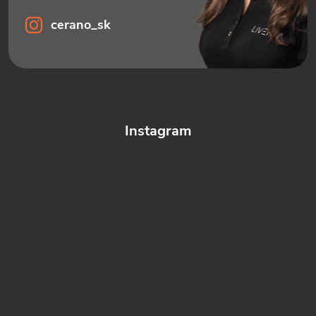
cerano_sk
Instagram