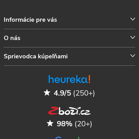
Informácie pre vás
O nás
Sprievodca kúpeľňami
4.9/5
(250+)
98%
(20+)