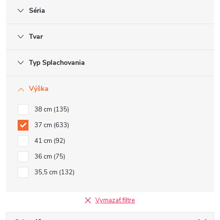
Séria
Tvar
Typ Splachovania
Výška
38 cm
135
37 cm
633
41 cm
92
36 cm
75
35,5 cm
132
Vymazať filtre