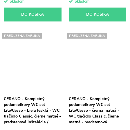
Skladom
Skladom
DO KOŠÍKA
DO KOŠÍKA
PREDĹŽENÁ ZÁRUKA
PREDĹŽENÁ ZÁRUKA
CERANO - Kompletný
CERANO - Kompletný
podomietkový WC set
podomietkový WC set
Lite/Cesso - biela lesklá - WC
Lite/Cesso - čierna matná -
tlačidlo Classic, čierne matné -
WC tlačidlo Classic, čierne
predstenová inštalácia /
matné - predstenová
sadrokartón - 49x36 cm
inštalácia / sadrokartón -