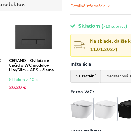
produktov:
Detailné informácie
Skladom
(
)
>10 súprava
Na sklade, ďalšie 
11.01.2027)
C
CERANO - Ovládacie
tlačidlo WC modulov
Lite/Slim - ABS - čierna
Skladom > 10 ks
26,20 €