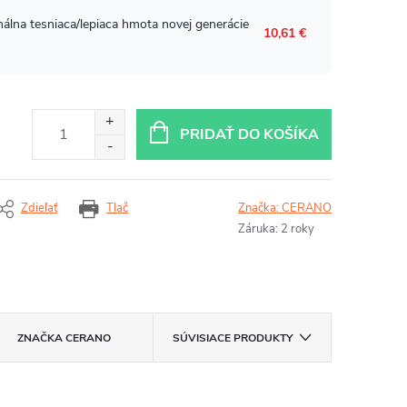
PRIDAŤ DO KOŠÍKA
Zdieľať
Tlač
Značka:
CERANO
Záruka
:
2 roky
ZNAČKA
CERANO
SÚVISIACE PRODUKTY