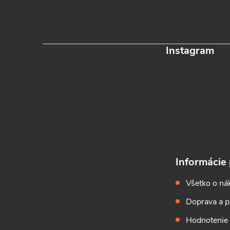
Instagram
Informácie 
Všetko o ná
Doprava a p
Hodnotenie