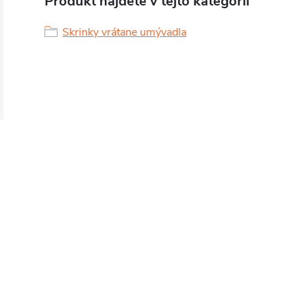
Produkt nájdete v tejto kategórii
Skrinky vrátane umývadla