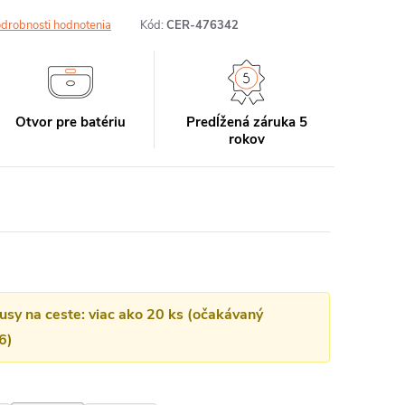
drobnosti hodnotenia
Kód:
CER-476342
Otvor pre batériu
Predĺžená záruka 5
rokov
kusy na ceste: viac ako 20 ks (očakávaný
6)