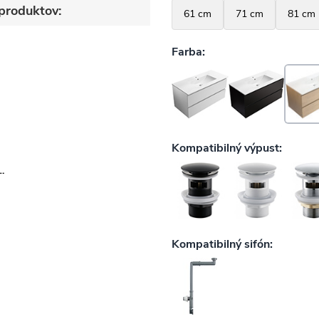
produktov:
-