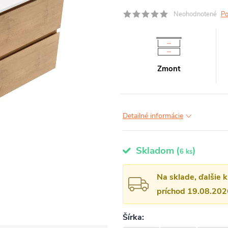
Neohodnotené
Po
Zmont
Detailné informácie
Skladom
(
)
6 ks
Na sklade, ďalšie 
príchod 19.08.202