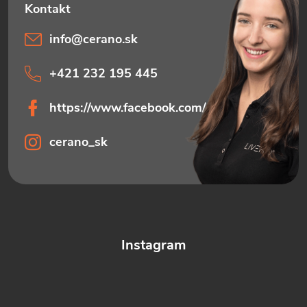
info
@
cerano.sk
+421 232 195 445
https://www.facebook.com/ceranosk
cerano_sk
Instagram