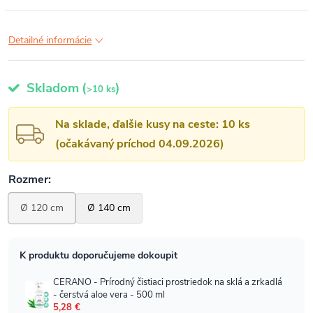
Detailné informácie
Skladom
(
)
>10 ks
Na sklade, ďalšie kusy na ceste: 10 ks
(očakávaný príchod 04.09.2026)