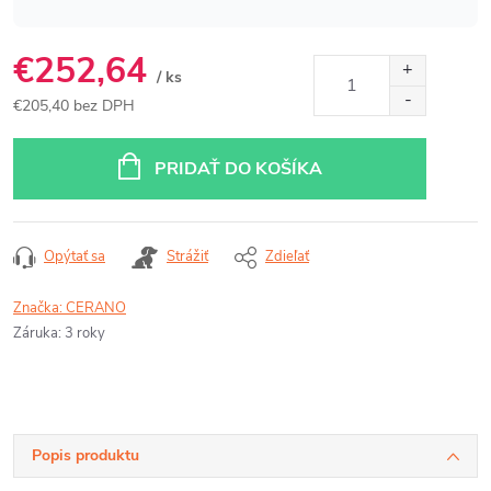
€252,64
/ ks
€205,40 bez DPH
Jednotková
cena:
PRIDAŤ DO KOŠÍKA
Opýtať sa
Strážiť
Zdieľať
Značka:
CERANO
Záruka
:
3 roky
Popis produktu