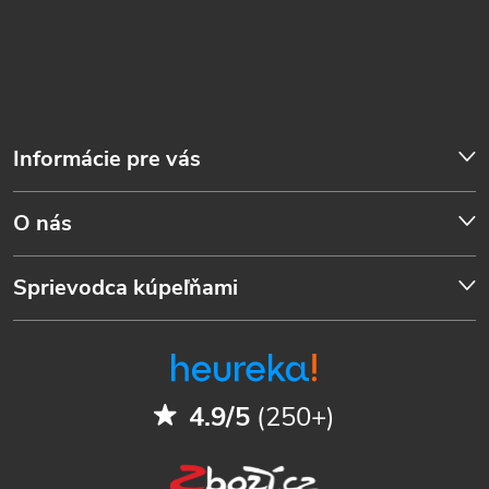
Informácie pre vás
O nás
Sprievodca kúpeľňami
4.9/5
(250+)