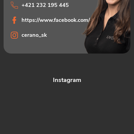
+421 232 195 445
https://www.facebook.com/ceranosk
cerano_sk
Instagram