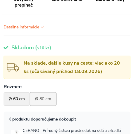
prepínač
Detailné informácie
Skladom
(
)
>10 ks
Na sklade, ďalšie kusy na ceste: viac ako 20
ks (očakávaný príchod 18.09.2026)