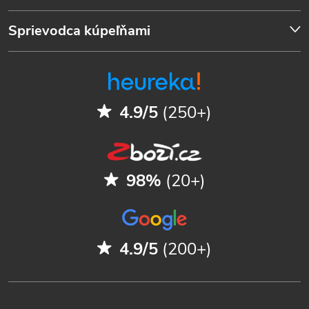
Sprievodca kúpeľňami
4.9/5
(250+)
98%
(20+)
4.9/5
(200+)