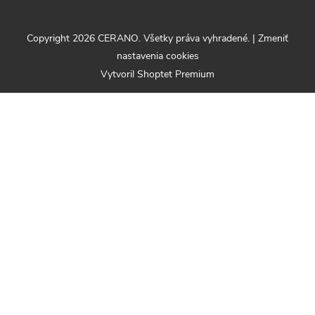
Copyright 2026
CERANO
. Všetky práva vyhradené.
|
Zmeniť
nastavenia cookies
Vytvoril Shoptet Premium