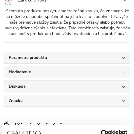
K tomuto produktu poskytujeme trojročnú záruku, čo znamená, že
sa môžete dlhodobo spoľahnúť na jeho kvalitu a odolnosť. Navyše,
naše prémiové služby zaistia, že prípadné otázky alebo potreby
budú vyriešené rýchlo a efektívne. Táto kombinácia zaisťuje, že vaša
skúsenosť s produktom bude vždy prvotriedna a bezproblémová.
Parametre produktu
Hodnotenie
Diskusia
Značka
Ďalšia inšpirácia