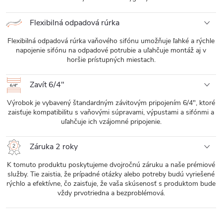
Flexibilná odpadová rúrka
Flexibilná odpadová rúrka vaňového sifónu umožňuje ľahké a rýchle
napojenie sifónu na odpadové potrubie a uľahčuje montáž aj v
horšie prístupných miestach.
Zavít 6/4"
Výrobok je vybavený štandardným závitovým pripojením 6/4", ktoré
zaisťuje kompatibilitu s vaňovými súpravami, výpustami a sifónmi a
uľahčuje ich vzájomné pripojenie.
Záruka 2 roky
K tomuto produktu poskytujeme dvojročnú záruku a naše prémiové
služby. Tie zaistia, že prípadné otázky alebo potreby budú vyriešené
rýchlo a efektívne, čo zaisťuje, že vaša skúsenosť s produktom bude
vždy prvotriedna a bezproblémová.