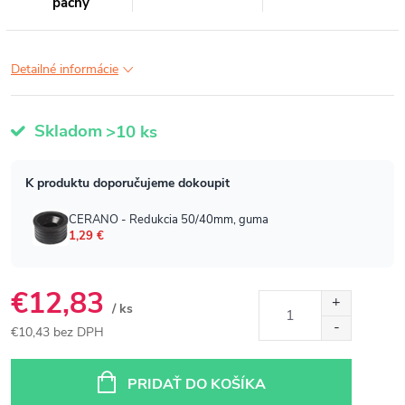
pachy
Detailné informácie
Skladom
>10 ks
€12,83
/ ks
€10,43 bez DPH
Jednotková
cena:
PRIDAŤ DO KOŠÍKA