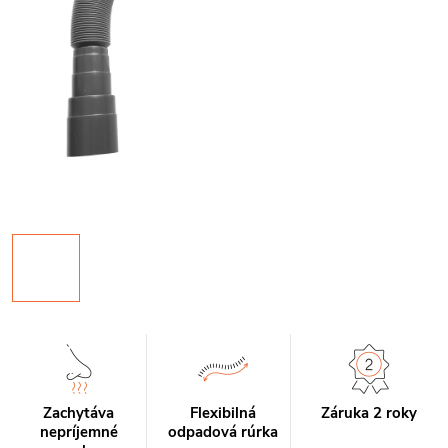
Zachytáva
Flexibilná
Záruka 2 roky
nepríjemné
odpadová rúrka