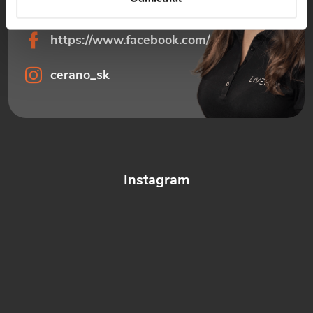
+421 232 195 445
https://www.facebook.com/ceranosk
cerano_sk
Instagram