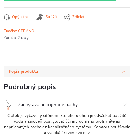
Opýtať sa
Strážiť
Zdieľať
Značka:
CERANO
Záruka
:
2 roky
Popis produktu
Podrobný popis
Zachytáva nepríjemné pachy
Odtok je vybavený sifónom, ktorého úlohou je odvádzať použitú
vodu a zároveň poskytovať účinnú ochranu proti vráteniu
nepríjemných pachov z kanalizačného systému. Komfort používania
a vysoká úroveň hygieny.