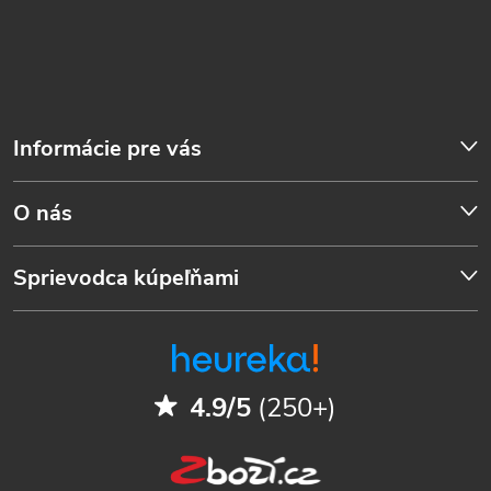
Informácie pre vás
O nás
Sprievodca kúpeľňami
4.9/5
(250+)