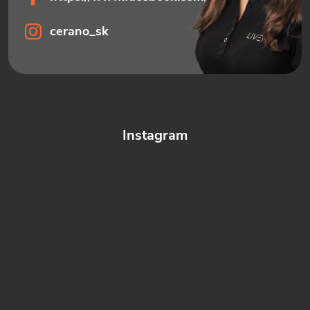
cerano_sk
Instagram