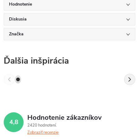
Hodnotenie
Diskusia
Značka
Ďalšia inšpirácia
Hodnotenie zákazníkov
4,8
2420 hodnotení
Zobraziť recenzie