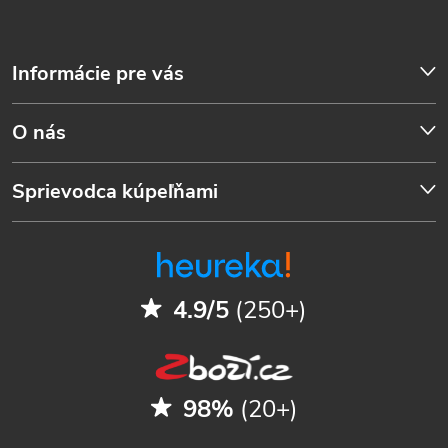
Informácie pre vás
O nás
Sprievodca kúpeľňami
4.9/5
(250+)
98%
(20+)