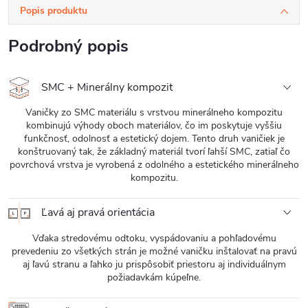
Popis produktu
Podrobný popis
SMC + Minerálny kompozit
Vaničky zo SMC materiálu s vrstvou minerálneho kompozitu
kombinujú výhody oboch materiálov, čo im poskytuje vyššiu
funkčnosť, odolnosť a estetický dojem. Tento druh vaničiek je
konštruovaný tak, že základný materiál tvorí ľahší SMC, zatiaľ čo
povrchová vrstva je vyrobená z odolného a estetického minerálneho
kompozitu.
Ľavá aj pravá orientácia
Vďaka stredovému odtoku, vyspádovaniu a pohľadovému
prevedeniu zo všetkých strán je možné vaničku inštalovať na pravú
aj ľavú stranu a ľahko ju prispôsobiť priestoru aj individuálnym
požiadavkám kúpeľne.