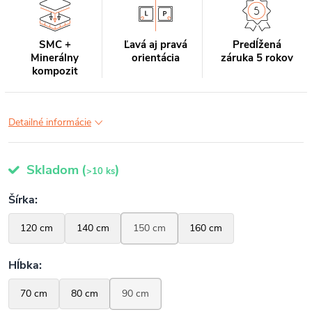
SMC +
Ľavá aj pravá
Predĺžená
Minerálny
orientácia
záruka 5 rokov
kompozit
Detailné informácie
Skladom
(
)
>10 ks