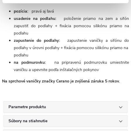
pozícia:
pravá aj ľavá
usadenie na podlahu:
položenie priamo na zem a sifón
zapustiť do podlahy + fixácia pomocou silikónu priamo na
podlahu
zapustenie do podlahy:
zapustenie vaničky a sifónu do
podlahy v úrovni podlahy + fixácia pomocou silikónu priamo na
podlahu
na podmurovku:
na pripravenú podmurovku umiestnite
vaničku a upevnite podľa inštalačných pokynov
Na sprchové vaničky značky Cerano je zvýšená záruka 5 rokov.
Parametre produktu
Súbory na stiahnutie