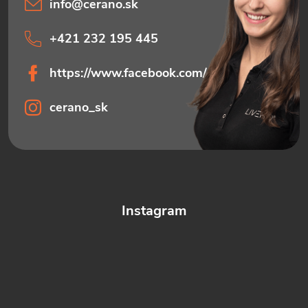
info
@
cerano.sk
+421 232 195 445
https://www.facebook.com/ceranosk
cerano_sk
Instagram