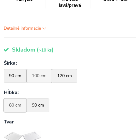
ľavá/pravá
Detailné informácie
Skladom
(
)
>10 ks