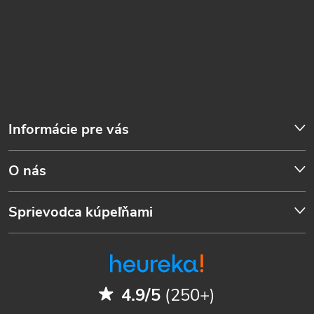
Informácie pre vás
O nás
Sprievodca kúpeľňami
4.9/5
(250+)