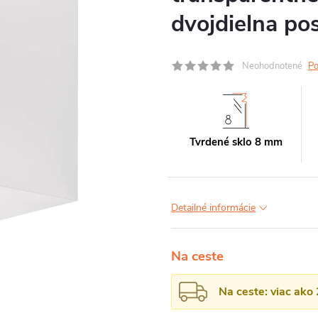
dvojdielna po
Neohodnotené
Po
Tvrdené sklo 8 mm
Detailné informácie
Na ceste
Na ceste: viac ako