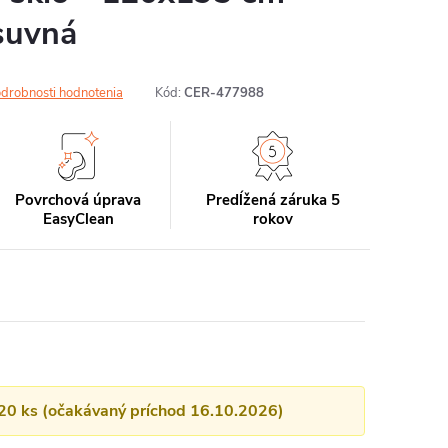
suvná
drobnosti hodnotenia
Kód:
CER-477988
Povrchová úprava
Predĺžená záruka 5
EasyClean
rokov
 20 ks (očakávaný príchod 16.10.2026)