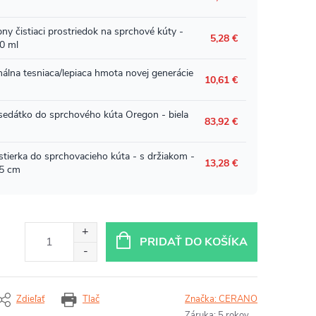
PRIDAŤ DO KOŠÍKA
Zdieľať
Tlač
Značka:
CERANO
Záruka
:
5 rokov