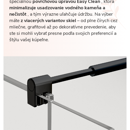
špeciálnou
povrchovou úpravou Easy Clean
, ktorá
minimalizuje usadzovanie vodného kameňa a
nečistôt
, a tým výrazne uľahčuje údržbu. Na výber
máte
z viacerých variantov skiel
– od plne čírych cez
mliečne, grafitové až po dekoratívne prevedenie, aby
ste si mohli vybrať presne podľa svojich preferencií a
štýlu vašej kúpeľne.