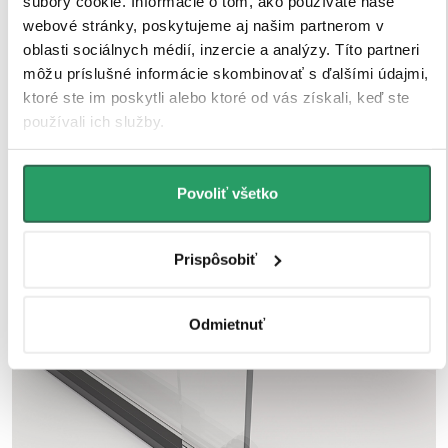
súbory cookie. Informácie o tom, ako používate naše
webové stránky, poskytujeme aj našim partnerom v
oblasti sociálnych médií, inzercie a analýzy. Títo partneri
môžu príslušné informácie skombinovať s ďalšími údajmi,
ktoré ste im poskytli alebo ktoré od vás získali, keď ste
používali ich služby.
Povoliť všetko
Prispôsobiť
Odmietnuť