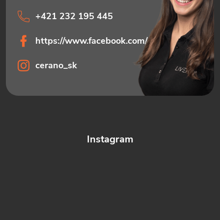
+421 232 195 445
https://www.facebook.com/ceranosk
cerano_sk
Instagram