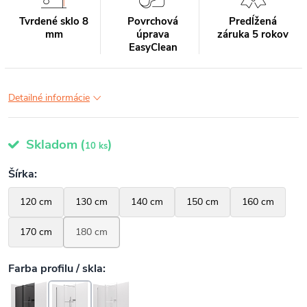
Tvrdené sklo 8
Povrchová
Predĺžená
mm
úprava
záruka 5 rokov
EasyClean
Detailné informácie
Skladom
(
)
10 ks