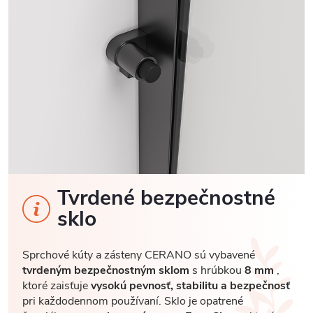
Tvrdené bezpečnostné
sklo
Sprchové kúty a zásteny CERANO sú vybavené
tvrdeným bezpečnostným sklom
s hrúbkou
8 mm
,
ktoré zaisťuje
vysokú pevnosť, stabilitu a bezpečnosť
pri každodennom používaní. Sklo je opatrené