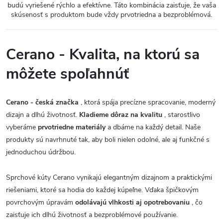
budú vyriešené rýchlo a efektívne. Táto kombinácia zaisťuje, že vaša
skúsenosť s produktom bude vždy prvotriedna a bezproblémová.
Cerano - Kvalita, na ktorú sa
môžete spoľahnúť
Cerano - česká značka
, ktorá spája precízne spracovanie, moderný
dizajn a dlhú životnosť.
Kladieme dôraz na kvalitu
, starostlivo
vyberáme
prvotriedne materiály
a dbáme na každý detail. Naše
produkty sú navrhnuté tak, aby boli nielen odolné, ale aj funkčné s
jednoduchou údržbou.
Sprchové kúty Cerano vynikajú elegantným dizajnom a praktickými
riešeniami, ktoré sa hodia do každej kúpeľne. Vďaka špičkovým
povrchovým úpravám
odolávajú vlhkosti aj opotrebovaniu
, čo
zaisťuje ich dlhú životnosť a bezproblémové používanie.