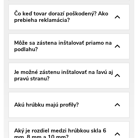
Čo keď tovar dorazí poškodený? Ako
prebieha reklamácia?
Môže sa zástena inštalovať priamo na
podlahu?
Je možné zástenu inštalovať na ľavú aj
pravú stranu?
Akú hrúbku majú profily?
Aký je rozdiel medzi hrúbkou skla 6
mm, 8 mm a 10 mm?