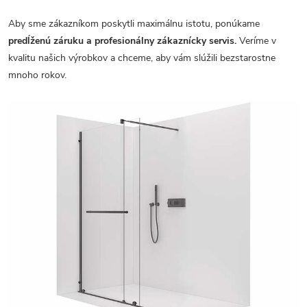
Aby sme zákazníkom poskytli maximálnu istotu, ponúkame
predĺženú záruku a profesionálny zákaznícky servis.
Veríme v
kvalitu našich výrobkov a chceme, aby vám slúžili bezstarostne
mnoho rokov.