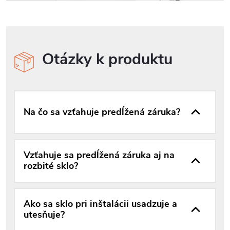
Otázky k produktu
Na čo sa vzťahuje predĺžená záruka?
Vzťahuje sa predĺžená záruka aj na
rozbité sklo?
Ako sa sklo pri inštalácii usadzuje a
utesňuje?