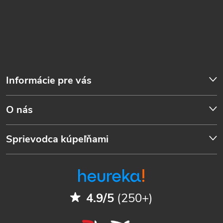
Informácie pre vás
O nás
Sprievodca kúpeľňami
4.9/5
(250+)