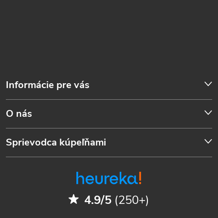
Informácie pre vás
O nás
Sprievodca kúpeľňami
4.9/5
(250+)