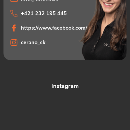
+421 232 195 445
https://www.facebook.com/ceranosk
cerano_sk
Instagram