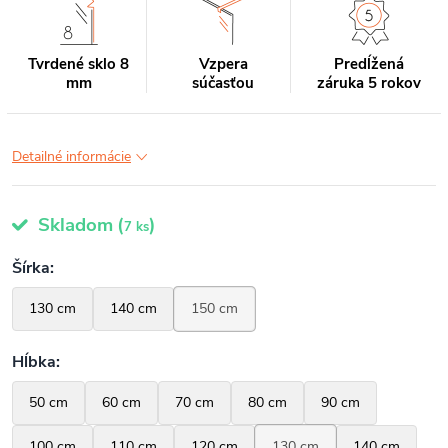
Tvrdené sklo 8
Vzpera
Predĺžená
mm
súčasťou
záruka 5 rokov
Detailné informácie
Skladom
(
)
7 ks