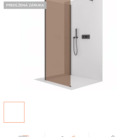
PREDĹŽENÁ ZÁRUKA