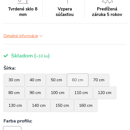
Tvrdené sklo 8
Vzpera
Predĺžená
mm
súčasťou
záruka 5 rokov
Detailné informácie
Skladom
(
)
>10 ks