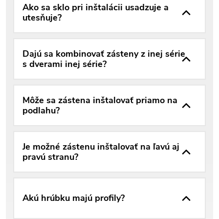
Ako sa sklo pri inštalácii usadzuje a
utesňuje?
Dajú sa kombinovať zásteny z inej série
s dverami inej série?
Môže sa zástena inštalovať priamo na
podlahu?
Je možné zástenu inštalovať na ľavú aj
pravú stranu?
Akú hrúbku majú profily?