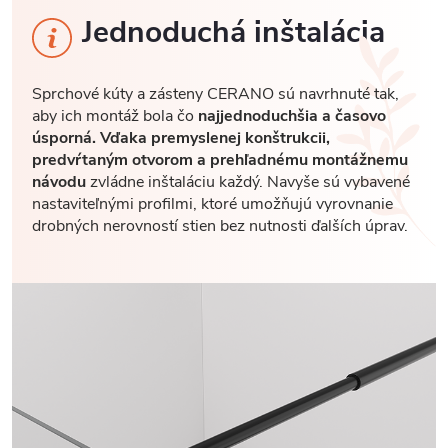
Jednoduchá inštalácia
Sprchové kúty a zásteny CERANO sú navrhnuté tak,
aby ich montáž bola čo
najjednoduchšia a časovo
úsporná. Vďaka premyslenej konštrukcii,
predvŕtaným otvorom a prehľadnému montážnemu
návodu
zvládne inštaláciu každý. Navyše sú vybavené
nastaviteľnými profilmi, ktoré umožňujú vyrovnanie
drobných nerovností stien bez nutnosti ďalších úprav.