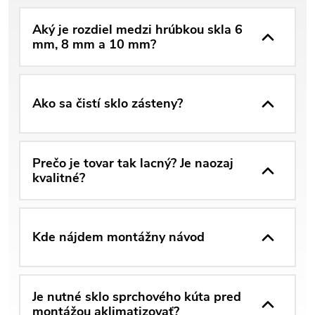
Aký je rozdiel medzi hrúbkou skla 6
mm, 8 mm a 10 mm?
Ako sa čistí sklo zásteny?
Prečo je tovar tak lacný? Je naozaj
kvalitné?
Kde nájdem montážny návod
Je nutné sklo sprchového kúta pred
montážou aklimatizovať?