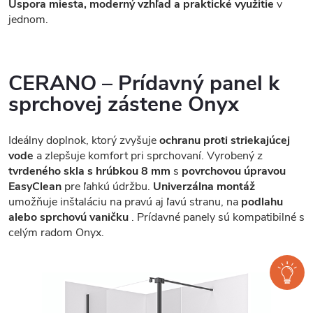
Úspora miesta, moderný vzhľad a praktické využitie
v
jednom.
CERANO – Prídavný panel k
sprchovej zástene Onyx
Ideálny doplnok, ktorý zvyšuje
ochranu proti striekajúcej
vode
a zlepšuje komfort pri sprchovaní. Vyrobený z
tvrdeného skla s hrúbkou 8 mm
s
povrchovou úpravou
EasyClean
pre ľahkú údržbu.
Univerzálna montáž
umožňuje inštaláciu na pravú aj ľavú stranu, na
podlahu
alebo sprchovú vaničku
. Prídavné panely sú kompatibilné s
celým radom Onyx.