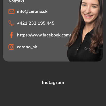
info
@
cerano.sk
+421 232 195 445
https://www.facebook.com/ceranosk
cerano_sk
Instagram