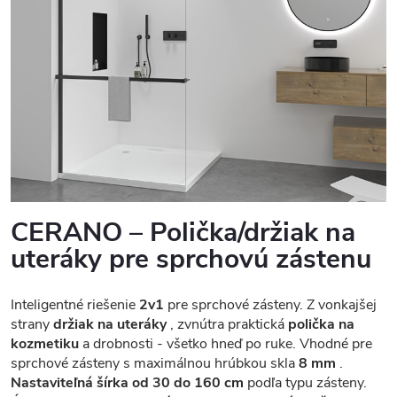
CERANO – Polička/držiak na
uteráky pre sprchovú zástenu
Inteligentné riešenie
2v1
pre sprchové zásteny. Z vonkajšej
strany
držiak na uteráky
, zvnútra praktická
polička na
kozmetiku
a drobnosti - všetko hneď po ruke. Vhodné pre
sprchové zásteny s maximálnou hrúbkou skla
8 mm
.
Nastaviteľná šírka od 30 do 160 cm
podľa typu zásteny.