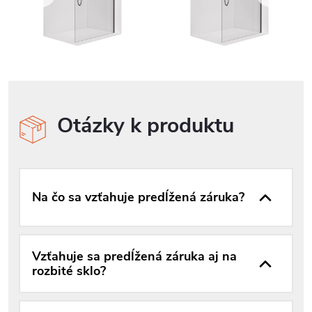
Otázky k produktu
Na čo sa vzťahuje predĺžená záruka?
Vzťahuje sa predĺžená záruka aj na
rozbité sklo?