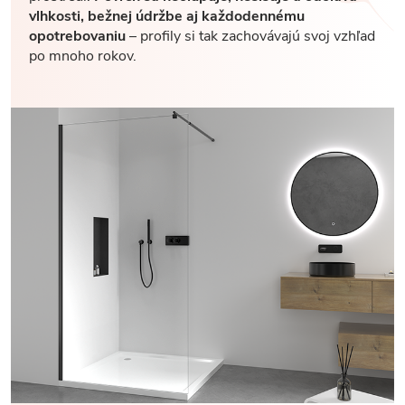
vlhkosti, bežnej údržbe aj každodennému
opotrebovaniu
– profily si tak zachovávajú svoj vzhľad
po mnoho rokov.