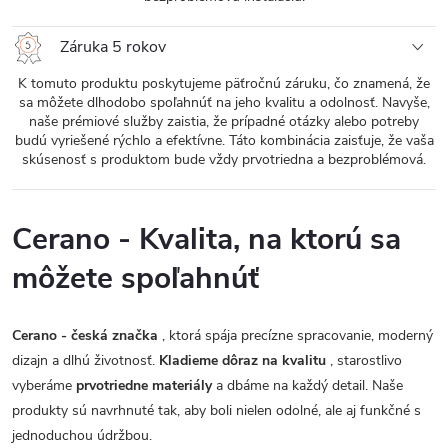
Záruka 5 rokov
K tomuto produktu poskytujeme päťročnú záruku, čo znamená, že
sa môžete dlhodobo spoľahnúť na jeho kvalitu a odolnosť. Navyše,
naše prémiové služby zaistia, že prípadné otázky alebo potreby
budú vyriešené rýchlo a efektívne. Táto kombinácia zaisťuje, že vaša
skúsenosť s produktom bude vždy prvotriedna a bezproblémová.
Cerano - Kvalita, na ktorú sa
môžete spoľahnúť
Cerano - česká značka
, ktorá spája precízne spracovanie, moderný
dizajn a dlhú životnosť.
Kladieme dôraz na kvalitu
, starostlivo
vyberáme
prvotriedne materiály
a dbáme na každý detail. Naše
produkty sú navrhnuté tak, aby boli nielen odolné, ale aj funkčné s
jednoduchou údržbou.