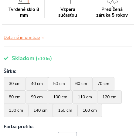
Tvrdené sklo 8
Vzpera
Predĺžená
mm
súčasťou
záruka 5 rokov
Detailné informácie
Skladom
(
)
>10 ks