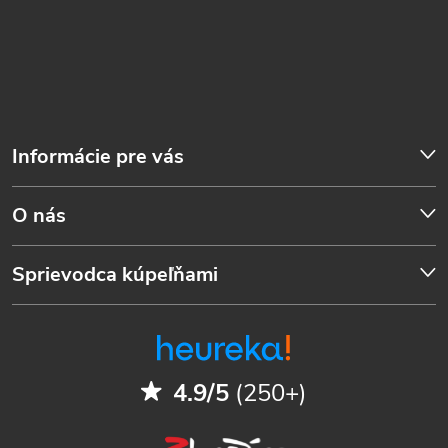
Informácie pre vás
O nás
Sprievodca kúpeľňami
4.9/5
(250+)