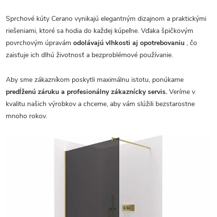
Sprchové kúty Cerano vynikajú elegantným dizajnom a praktickými
riešeniami, ktoré sa hodia do každej kúpeľne. Vďaka špičkovým
povrchovým úpravám
odolávajú vlhkosti aj opotrebovaniu
, čo
zaisťuje ich dlhú životnosť a bezproblémové používanie.
Aby sme zákazníkom poskytli maximálnu istotu, ponúkame
predĺženú záruku a profesionálny zákaznícky servis.
Veríme v
kvalitu našich výrobkov a chceme, aby vám slúžili bezstarostne
mnoho rokov.