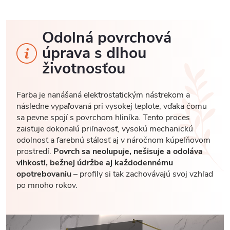
Odolná povrchová
úprava s dlhou
životnosťou
Farba je nanášaná elektrostatickým nástrekom a
následne vypaľovaná pri vysokej teplote, vďaka čomu
sa pevne spojí s povrchom hliníka. Tento proces
zaisťuje dokonalú priľnavosť, vysokú mechanickú
odolnosť a farebnú stálosť aj v náročnom kúpeľňovom
prostredí.
Povrch sa neolupuje, nešisuje a odoláva
vlhkosti, bežnej údržbe aj každodennému
opotrebovaniu
– profily si tak zachovávajú svoj vzhľad
po mnoho rokov.