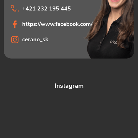
+421 232 195 445
https://www.facebook.com/ceranosk
cerano_sk
Instagram