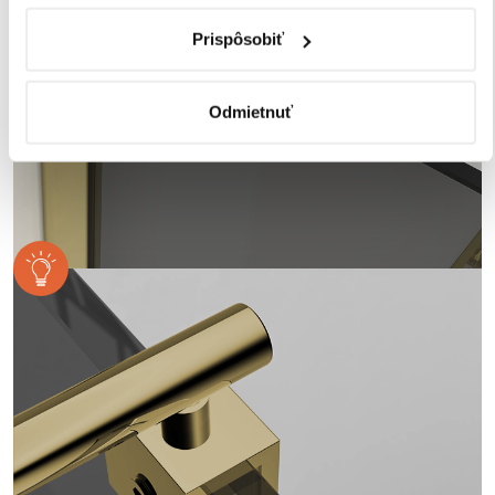
Prispôsobiť
Odmietnuť