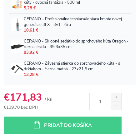
€171,83
/ ks
€139,70 bez DPH
Jednotková
cena:
PRIDAŤ DO KOŠÍKA