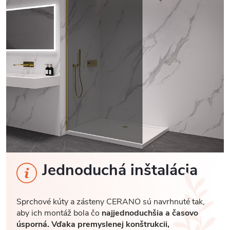
Jednoduchá inštalácia
Sprchové kúty a zásteny CERANO sú navrhnuté tak,
aby ich montáž bola čo
najjednoduchšia a časovo
úsporná. Vďaka premyslenej konštrukcii,