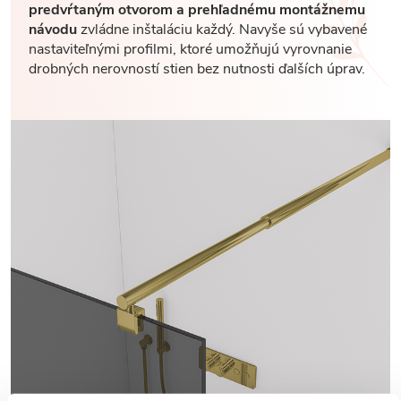
predvŕtaným otvorom a prehľadnému montážnemu
návodu
zvládne inštaláciu každý. Navyše sú vybavené
nastaviteľnými profilmi, ktoré umožňujú vyrovnanie
drobných nerovností stien bez nutnosti ďalších úprav.