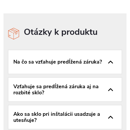
Otázky k produktu
Na čo sa vzťahuje predĺžená záruka?
Vzťahuje sa predĺžená záruka aj na
rozbité sklo?
Ako sa sklo pri inštalácii usadzuje a
utesňuje?