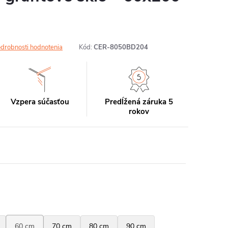
drobnosti hodnotenia
Kód:
CER-8050BD204
Vzpera súčasťou
Predĺžená záruka 5
rokov