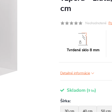
cm
Neohodnotené
Po
Tvrdené sklo 8 mm
Detailné informácie
Skladom
(
)
9 ks