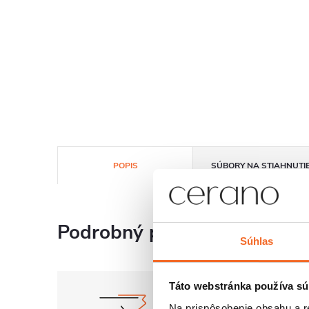
POPIS
SÚBORY NA STIAHNUTI
Podrobný popis
Súhlas
Táto webstránka používa sú
Na prispôsobenie obsahu a r