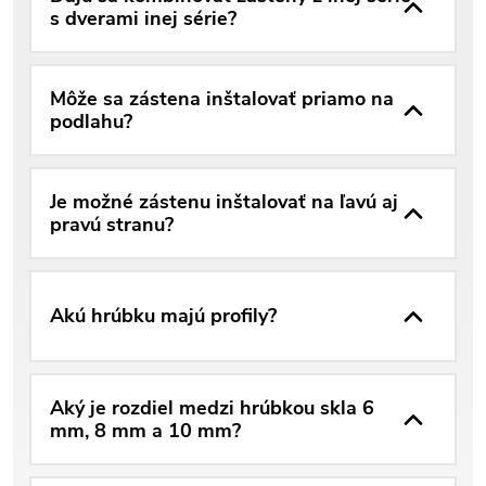
s dverami inej série?
Môže sa zástena inštalovať priamo na
podlahu?
Je možné zástenu inštalovať na ľavú aj
pravú stranu?
Akú hrúbku majú profily?
Aký je rozdiel medzi hrúbkou skla 6
mm, 8 mm a 10 mm?