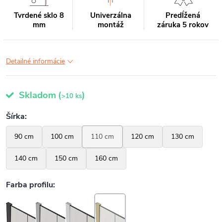
Tvrdené sklo 8
Univerzálna
Predĺžená
mm
montáž
záruka 5 rokov
Detailné informácie
Skladom
(
)
>10 ks