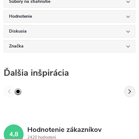
Súbory na stiahnutie
Hodnotenie
Diskusia
Značka
Ďalšia inšpirácia
Hodnotenie zákazníkov
4,8
2420 hodnotení