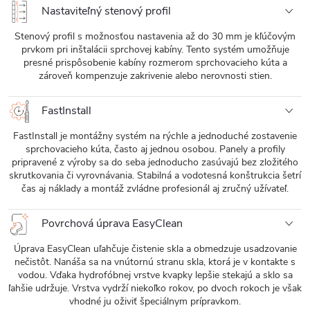
Nastaviteľný stenový profil
Stenový profil s možnosťou nastavenia až do 30 mm je kľúčovým
prvkom pri inštalácii sprchovej kabíny. Tento systém umožňuje
presné prispôsobenie kabíny rozmerom sprchovacieho kúta a
zároveň kompenzuje zakrivenie alebo nerovnosti stien.
FastInstall
FastInstall je montážny systém na rýchle a jednoduché zostavenie
sprchovacieho kúta, často aj jednou osobou. Panely a profily
pripravené z výroby sa do seba jednoducho zasúvajú bez zložitého
skrutkovania či vyrovnávania. Stabilná a vodotesná konštrukcia šetrí
čas aj náklady a montáž zvládne profesionál aj zručný užívateľ.
Povrchová úprava EasyClean
Úprava EasyClean uľahčuje čistenie skla a obmedzuje usadzovanie
nečistôt. Nanáša sa na vnútornú stranu skla, ktorá je v kontakte s
vodou. Vďaka hydrofóbnej vrstve kvapky lepšie stekajú a sklo sa
ľahšie udržuje. Vrstva vydrží niekoľko rokov, po dvoch rokoch je však
vhodné ju oživiť špeciálnym prípravkom.