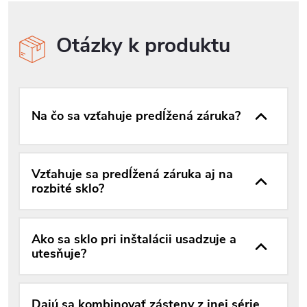
Otázky k produktu
Na čo sa vzťahuje predĺžená záruka?
Vzťahuje sa predĺžená záruka aj na
rozbité sklo?
Ako sa sklo pri inštalácii usadzuje a
utesňuje?
Dajú sa kombinovať zásteny z inej série