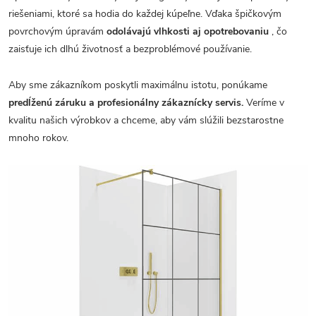
riešeniami, ktoré sa hodia do každej kúpeľne. Vďaka špičkovým
povrchovým úpravám
odolávajú vlhkosti aj opotrebovaniu
, čo
zaisťuje ich dlhú životnosť a bezproblémové používanie.
Aby sme zákazníkom poskytli maximálnu istotu, ponúkame
predĺženú záruku a profesionálny zákaznícky servis.
Veríme v
kvalitu našich výrobkov a chceme, aby vám slúžili bezstarostne
mnoho rokov.