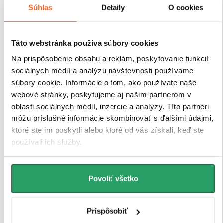
nastaviteľnými profilmi, ktoré umožňujú vyrovnanie
Súhlas
Detaily
O cookies
drobných nerovností stien bez nutnosti ďalších úprav.
Táto webstránka používa súbory cookies
Na prispôsobenie obsahu a reklám, poskytovanie funkcií
sociálnych médií a analýzu návštevnosti používame
súbory cookie. Informácie o tom, ako používate naše
webové stránky, poskytujeme aj našim partnerom v
oblasti sociálnych médií, inzercie a analýzy. Títo partneri
môžu príslušné informácie skombinovať s ďalšími údajmi,
ktoré ste im poskytli alebo ktoré od vás získali, keď ste
používali ich služby.
Povoliť všetko
Prispôsobiť