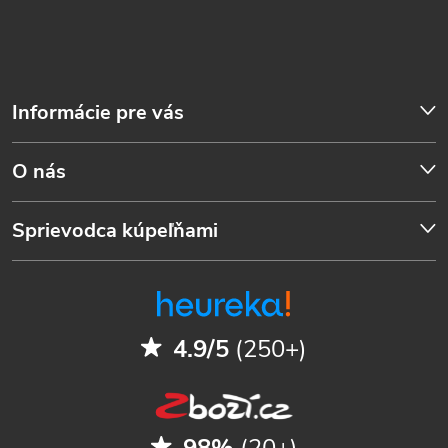
Informácie pre vás
O nás
Sprievodca kúpeľňami
4.9/5
(250+)
98%
(20+)