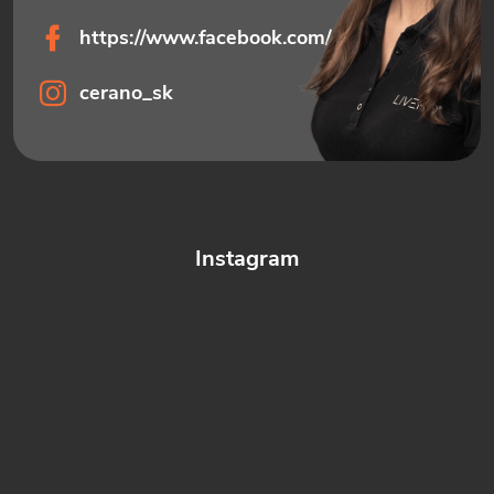
https://www.facebook.com/ceranosk
cerano_sk
Instagram