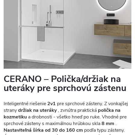
CERANO – Polička/držiak na
uteráky pre sprchovú zástenu
Inteligentné riešenie
2v1
pre sprchové zásteny. Z vonkajšej
strany
držiak na uteráky
, zvnútra praktická
polička na
kozmetiku
a drobnosti - všetko hneď po ruke. Vhodné pre
sprchové zásteny s maximálnou hrúbkou skla
8 mm
.
Nastaviteľná šírka od 30 do 160 cm
podľa typu zásteny.