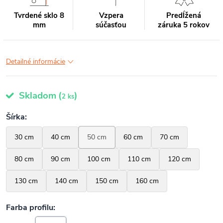
Tvrdené sklo 8
Vzpera
Predĺžená
mm
súčasťou
záruka 5 rokov
Detailné informácie
Skladom
(
)
2 ks