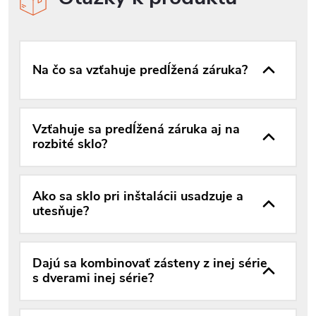
Na čo sa vzťahuje predĺžená záruka?
Vzťahuje sa predĺžená záruka aj na
rozbité sklo?
Ako sa sklo pri inštalácii usadzuje a
utesňuje?
Dajú sa kombinovať zásteny z inej série
s dverami inej série?