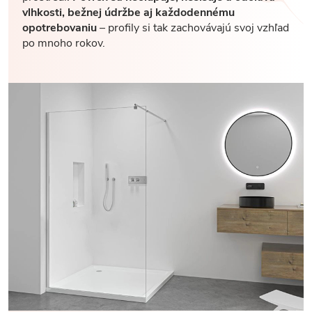
vlhkosti, bežnej údržbe aj každodennému
opotrebovaniu
– profily si tak zachovávajú svoj vzhľad
po mnoho rokov.