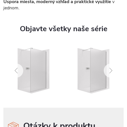
Úspora miesta, moderný vzhľad a praktické využitie
v
jednom.
Objavte všetky naše série
Otázky k produktu