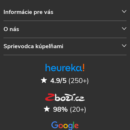
Informácie pre vás
O nás
Sprievodca kúpeľňami
4.9/5
(250+)
98%
(20+)