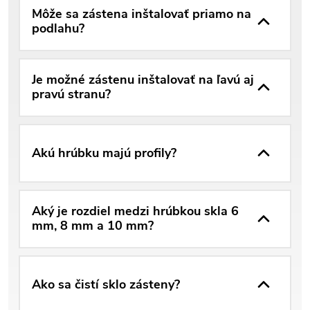
Môže sa zástena inštalovať priamo na
podlahu?
Je možné zástenu inštalovať na ľavú aj
pravú stranu?
Akú hrúbku majú profily?
Aký je rozdiel medzi hrúbkou skla 6
mm, 8 mm a 10 mm?
Ako sa čistí sklo zásteny?