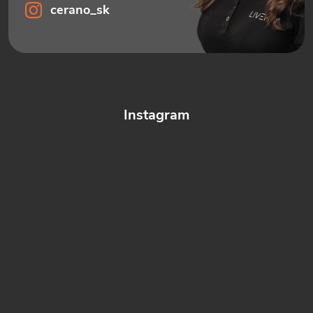
cerano_sk
Instagram