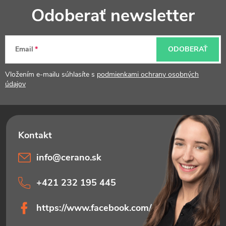
Z
Odoberať newsletter
á
p
Email
ODOBERAŤ
ä
t
Vložením e-mailu súhlasíte s
podmienkami ochrany osobných
údajov
i
e
info
@
cerano.sk
+421 232 195 445
https://www.facebook.com/ceranosk