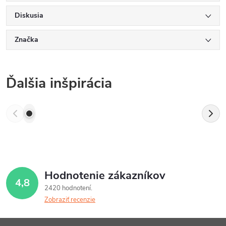
Diskusia
Značka
Ďalšia inšpirácia
Hodnotenie zákazníkov
4,8
2420 hodnotení
Zobraziť recenzie