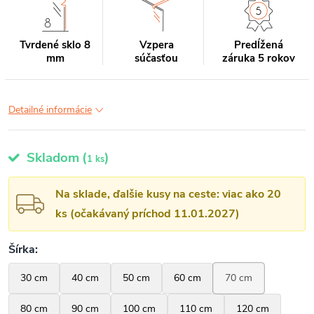
Tvrdené sklo 8
Vzpera
Predĺžená
mm
súčasťou
záruka 5 rokov
Detailné informácie
Skladom
(
)
1 ks
Na sklade, ďalšie kusy na ceste: viac ako 20
ks (očakávaný príchod 11.01.2027)