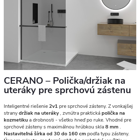
CERANO – Polička/držiak na
uteráky pre sprchovú zástenu
Inteligentné riešenie
2v1
pre sprchové zásteny. Z vonkajšej
strany
držiak na uteráky
, zvnútra praktická
polička na
kozmetiku
a drobnosti - všetko hneď po ruke. Vhodné pre
sprchové zásteny s maximálnou hrúbkou skla
8 mm
.
Nastaviteľná šírka od 30 do 160 cm
podľa typu zásteny.