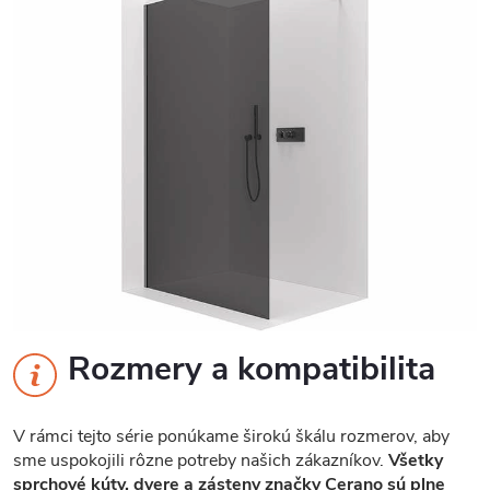
Rozmery a kompatibilita
V rámci tejto série ponúkame širokú škálu rozmerov, aby
sme uspokojili rôzne potreby našich zákazníkov.
Všetky
sprchové kúty, dvere a zásteny značky Cerano sú plne