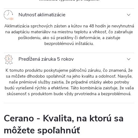
Nutnosť aklimatizácie
Aklimatizácia sprchových zásten a kútov na 48 hodín je nevyhnutná
na adaptáciu materiálov na miestnu teplotu a vlhkosť, čo zabraňuje
poškodeniu, ako sú praskliny či deformácie, a zaisťuje
bezproblémovú inštaláciu.
Predĺžená záruka 5 rokov
K tomuto produktu poskytujeme päťročnú záruku, čo znamená, že
sa môžete dlhodobo spoľahnúť na jeho kvalitu a odolnosť. Navyše,
naše prémiové služby zaistia, že prípadné otázky alebo potreby
budú vyriešené rýchlo a efektívne. Táto kombinácia zaisťuje, že vaša
skúsenosť s produktom bude vždy prvotriedna a bezproblémová.
Cerano - Kvalita, na ktorú sa
môžete spoľahnúť