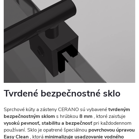
Tvrdené bezpečnostné sklo
Sprchové kúty a zásteny CERANO sú vybavené
tvrdeným
bezpečnostným sklom
s hrúbkou
8 mm
, ktoré zaisťuje
vysokú pevnosť, stabilitu a bezpečnosť
pri každodennom
používaní. Sklo je opatrené špeciálnou
povrchovou úpravou
Easy Clean
, ktorá
minimalizuje usadzovanie vodného