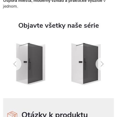
Úspora miesta, moderný vzhľad a praktické využitie
v
jednom.
Objavte všetky naše série
Otázky k produktu