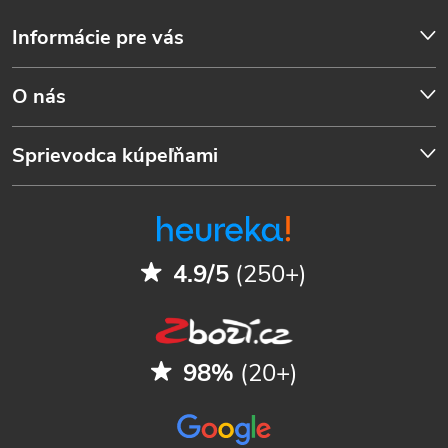
Informácie pre vás
O nás
Sprievodca kúpeľňami
4.9/5
(250+)
98%
(20+)