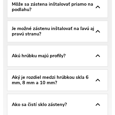
Môže sa zástena inštalovať priamo na
podlahu?
Je možné zástenu inštalovať na ľavú aj
pravú stranu?
Akú hrúbku majú profily?
Aký je rozdiel medzi hrúbkou skla 6
mm, 8 mm a 10 mm?
Ako sa čistí sklo zásteny?