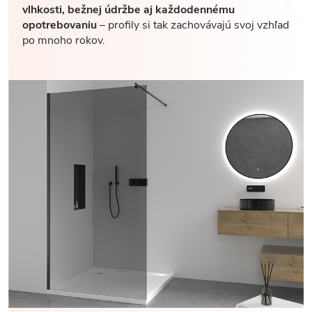
vlhkosti, bežnej údržbe aj každodennému
opotrebovaniu
– profily si tak zachovávajú svoj vzhľad
po mnoho rokov.