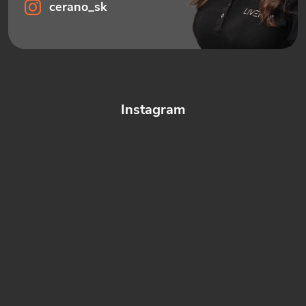
cerano_sk
Instagram