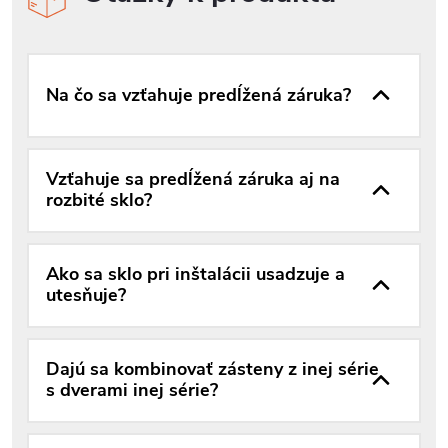
Na čo sa vzťahuje predĺžená záruka?
Vzťahuje sa predĺžená záruka aj na
rozbité sklo?
Ako sa sklo pri inštalácii usadzuje a
utesňuje?
Dajú sa kombinovať zásteny z inej série
s dverami inej série?