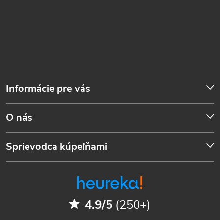
Informácie pre vás
O nás
Sprievodca kúpeľňami
4.9/5
(250+)