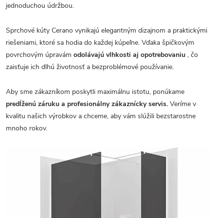
jednoduchou údržbou.
Sprchové kúty Cerano vynikajú elegantným dizajnom a praktickými
riešeniami, ktoré sa hodia do každej kúpeľne. Vďaka špičkovým
povrchovým úpravám
odolávajú vlhkosti aj opotrebovaniu
, čo
zaisťuje ich dlhú životnosť a bezproblémové používanie.
Aby sme zákazníkom poskytli maximálnu istotu, ponúkame
predĺženú záruku a profesionálny zákaznícky servis.
Veríme v
kvalitu našich výrobkov a chceme, aby vám slúžili bezstarostne
mnoho rokov.