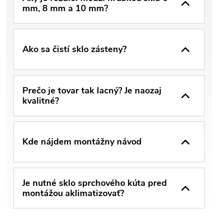
mm, 8 mm a 10 mm?
Ako sa čistí sklo zásteny?
Prečo je tovar tak lacný? Je naozaj
kvalitné?
Kde nájdem montážny návod
Je nutné sklo sprchového kúta pred
montážou aklimatizovať?