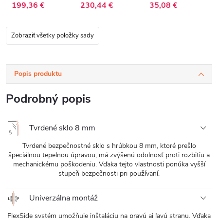
199,36 €
230,44 €
35,08 €
Zobraziť všetky položky sady
Popis produktu
Podrobný popis
Tvrdené sklo 8 mm
Tvrdené bezpečnostné sklo s hrúbkou 8 mm, ktoré prešlo
špeciálnou tepelnou úpravou, má zvýšenú odolnosť proti rozbitiu a
mechanickému poškodeniu. Vďaka tejto vlastnosti ponúka vyšší
stupeň bezpečnosti pri používaní.
Univerzálna montáž
FlexSide systém umožňuje inštaláciu na pravú aj ľavú stranu. Vďaka