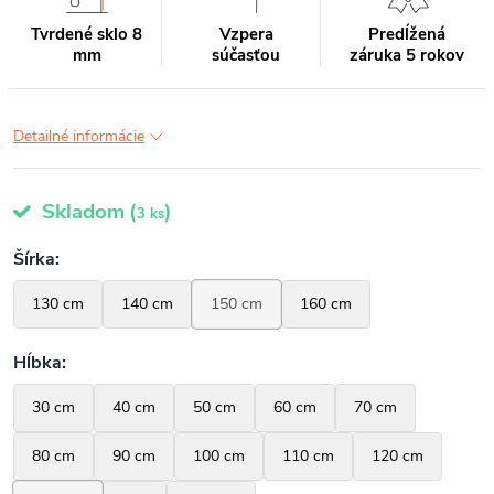
Tvrdené sklo 8
Vzpera
Predĺžená
mm
súčasťou
záruka 5 rokov
Detailné informácie
Skladom
(
)
3 ks