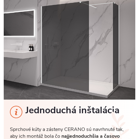
Jednoduchá inštalácia
Sprchové kúty a zásteny CERANO sú navrhnuté tak,
aby ich montáž bola čo
najjednoduchšia a časovo