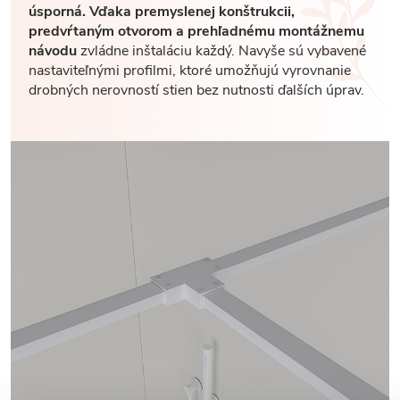
úsporná. Vďaka premyslenej konštrukcii,
predvŕtaným otvorom a prehľadnému montážnemu
návodu
zvládne inštaláciu každý. Navyše sú vybavené
nastaviteľnými profilmi, ktoré umožňujú vyrovnanie
drobných nerovností stien bez nutnosti ďalších úprav.