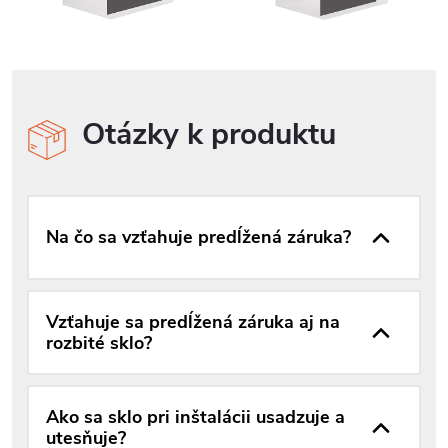
Otázky k produktu
Na čo sa vzťahuje predĺžená záruka?
Vzťahuje sa predĺžená záruka aj na
rozbité sklo?
Ako sa sklo pri inštalácii usadzuje a
utesňuje?