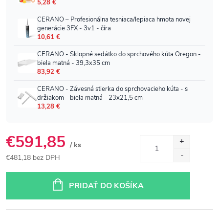
€591,85
/ ks
€481,18 bez DPH
Jednotková
cena:
PRIDAŤ DO KOŠÍKA