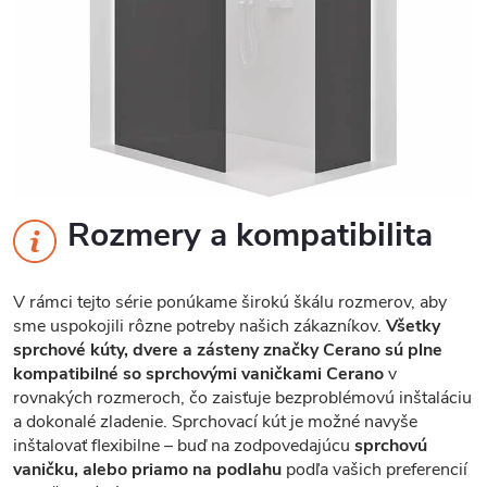
Rozmery a kompatibilita
V rámci tejto série ponúkame širokú škálu rozmerov, aby
sme uspokojili rôzne potreby našich zákazníkov.
Všetky
sprchové kúty, dvere a zásteny značky Cerano sú plne
kompatibilné so sprchovými vaničkami Cerano
v
rovnakých rozmeroch, čo zaisťuje bezproblémovú inštaláciu
a dokonalé zladenie. Sprchovací kút je možné navyše
inštalovať flexibilne – buď na zodpovedajúcu
sprchovú
vaničku, alebo priamo na podlahu
podľa vašich preferencií