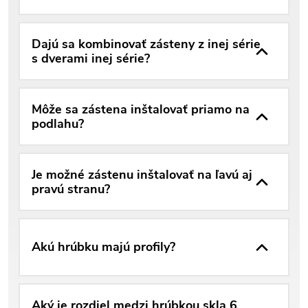
Dajú sa kombinovať zásteny z inej série
s dverami inej série?
Môže sa zástena inštalovať priamo na
podlahu?
Je možné zástenu inštalovať na ľavú aj
pravú stranu?
Akú hrúbku majú profily?
Aký je rozdiel medzi hrúbkou skla 6