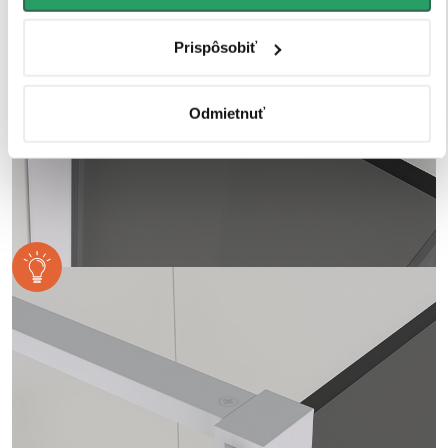
Prispôsobiť
Odmietnuť