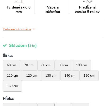
Tvrdené sklo 8
Vzpera
Predĺžená
mm
súčasťou
záruka 5 rokov
Detailné informácie
Skladom
(
)
3 ks