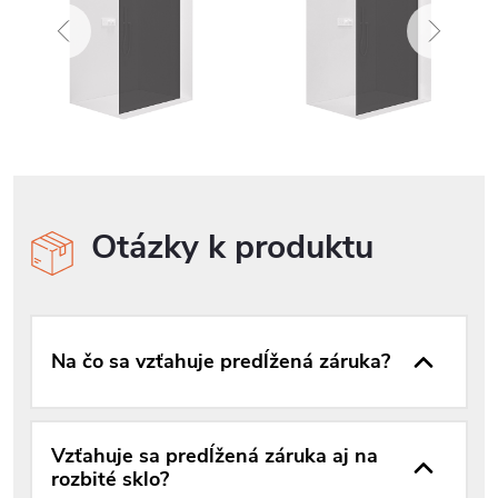
Otázky k produktu
Na čo sa vzťahuje predĺžená záruka?
Vzťahuje sa predĺžená záruka aj na
rozbité sklo?