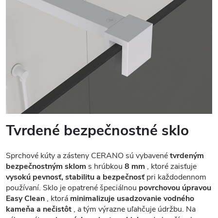
Tvrdené bezpečnostné sklo
Sprchové kúty a zásteny CERANO sú vybavené
tvrdeným
bezpečnostným sklom
s hrúbkou
8 mm
, ktoré zaisťuje
vysokú pevnosť, stabilitu a bezpečnosť
pri každodennom
používaní. Sklo je opatrené špeciálnou
povrchovou úpravou
Easy Clean
, ktorá
minimalizuje usadzovanie vodného
kameňa a nečistôt
, a tým výrazne uľahčuje údržbu. Na