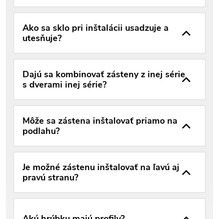
Ako sa sklo pri inštalácii usadzuje a
utesňuje?
Dajú sa kombinovať zásteny z inej série
s dverami inej série?
Môže sa zástena inštalovať priamo na
podlahu?
Je možné zástenu inštalovať na ľavú aj
pravú stranu?
Akú hrúbku majú profily?