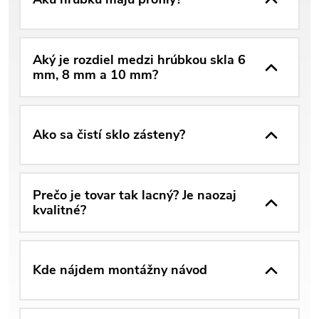
Aký je rozdiel medzi hrúbkou skla 6
mm, 8 mm a 10 mm?
Ako sa čistí sklo zásteny?
Prečo je tovar tak lacný? Je naozaj
kvalitné?
Kde nájdem montážny návod