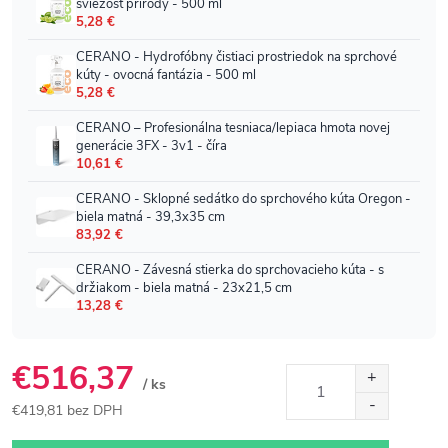
€516,37
/ ks
€419,81 bez DPH
Jednotková