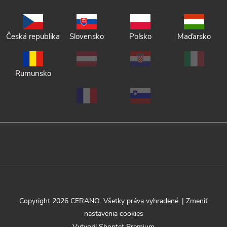
Česká republika
Slovensko
Poľsko
Maďarsko
Rumunsko
Copyright 2026
CERANO
. Všetky práva vyhradené.
|
Zmeniť
nastavenia cookies
Vytvoril Shoptet Premium