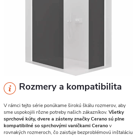
Rozmery a kompatibilita
V rámci tejto série ponúkame širokú škálu rozmerov, aby
sme uspokojili rôzne potreby našich zákazníkov.
Všetky
sprchové kúty, dvere a zásteny značky Cerano sú plne
kompatibilné so sprchovými vaničkami Cerano
v
rovnakých rozmeroch, čo zaisťuje bezproblémovú inštaláciu