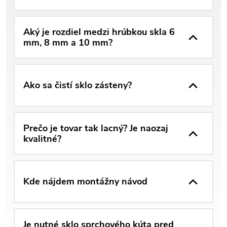
Aký je rozdiel medzi hrúbkou skla 6
mm, 8 mm a 10 mm?
Ako sa čistí sklo zásteny?
Prečo je tovar tak lacný? Je naozaj
kvalitné?
Kde nájdem montážny návod
Je nutné sklo sprchového kúta pred