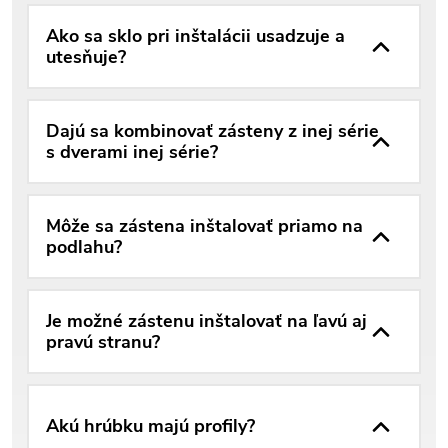
Ako sa sklo pri inštalácii usadzuje a
utesňuje?
Dajú sa kombinovať zásteny z inej série
s dverami inej série?
Môže sa zástena inštalovať priamo na
podlahu?
Je možné zástenu inštalovať na ľavú aj
pravú stranu?
Akú hrúbku majú profily?