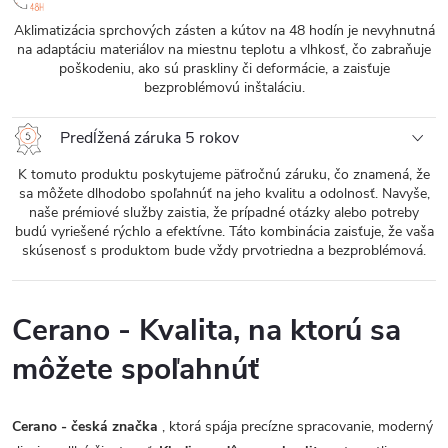
Aklimatizácia sprchových zásten a kútov na 48 hodín je nevyhnutná
na adaptáciu materiálov na miestnu teplotu a vlhkosť, čo zabraňuje
poškodeniu, ako sú praskliny či deformácie, a zaisťuje
bezproblémovú inštaláciu.
Predĺžená záruka 5 rokov
K tomuto produktu poskytujeme päťročnú záruku, čo znamená, že
sa môžete dlhodobo spoľahnúť na jeho kvalitu a odolnosť. Navyše,
naše prémiové služby zaistia, že prípadné otázky alebo potreby
budú vyriešené rýchlo a efektívne. Táto kombinácia zaisťuje, že vaša
skúsenosť s produktom bude vždy prvotriedna a bezproblémová.
Cerano - Kvalita, na ktorú sa
môžete spoľahnúť
Cerano - česká značka
, ktorá spája precízne spracovanie, moderný