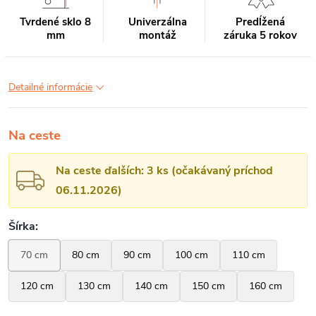
Tvrdené sklo 8
Univerzálna
Predĺžená
mm
montáž
záruka 5 rokov
Detailné informácie
Na ceste
Na ceste ďalších: 3 ks (očakávaný príchod
06.11.2026)