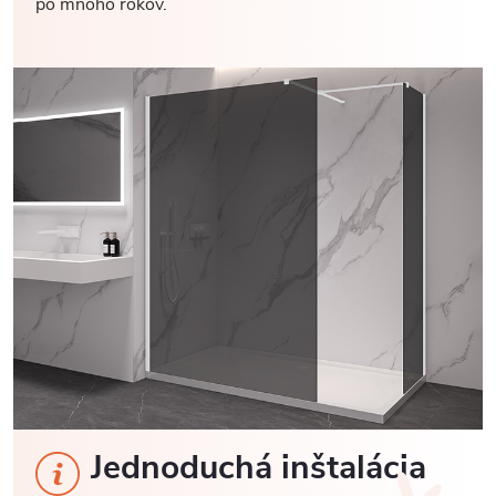
po mnoho rokov.
Jednoduchá inštalácia