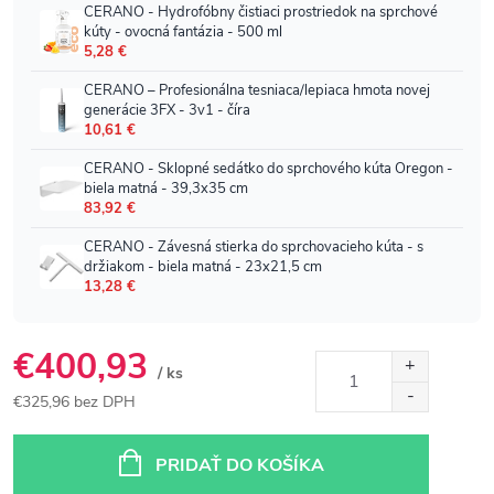
€400,93
/ ks
€325,96 bez DPH
Jednotková
cena:
PRIDAŤ DO KOŠÍKA