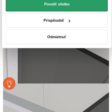
Povoliť všetko
Prispôsobiť
Odmietnuť