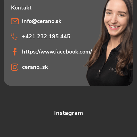
info
@
cerano.sk
+421 232 195 445
https://www.facebook.com/ceranosk
cerano_sk
Instagram