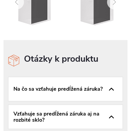
Otázky k produktu
Na čo sa vzťahuje predĺžená záruka?
Vzťahuje sa predĺžená záruka aj na
rozbité sklo?