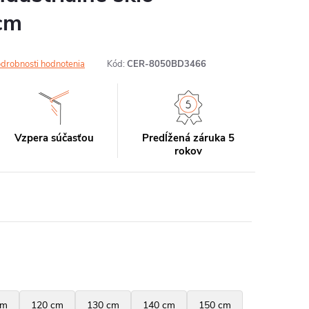
cm
drobnosti hodnotenia
Kód:
CER-8050BD3466
Vzpera súčasťou
Predĺžená záruka 5
rokov