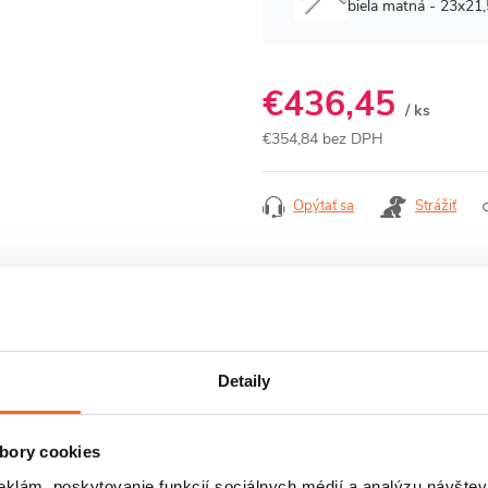
€436,45
/ ks
€354,84 bez DPH
Jednotková
cena:
Opýtať sa
Strážiť
E
HODNOTENIE
DISKUSIA
Detaily
bory cookies
eklám, poskytovanie funkcií sociálnych médií a analýzu návšte