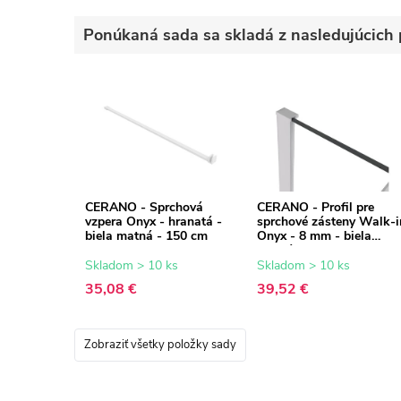
Ponúkaná sada sa skladá z nasledujúcich 
CERANO - Sprchová
CERANO - Profil pre
vzpera Onyx - hranatá -
sprchové zásteny Walk-i
biela matná - 150 cm
Onyx - 8 mm - biela
matná - 15 mm
Skladom > 10 ks
Skladom > 10 ks
35,08 €
39,52 €
Zobraziť všetky položky sady