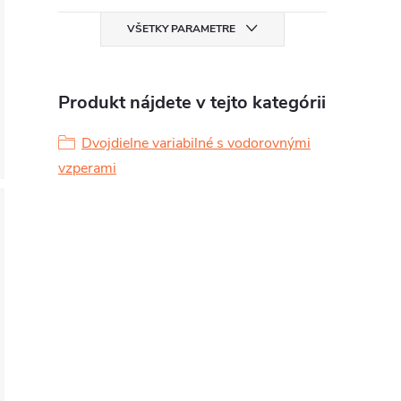
VŠETKY PARAMETRE
Produkt nájdete v tejto kategórii
Dvojdielne variabilné s vodorovnými
vzperami