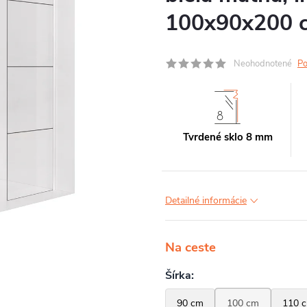
100x90x200 
Neohodnotené
Po
Tvrdené sklo 8 mm
Detailné informácie
Na ceste