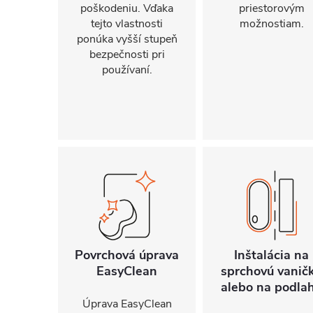
poškodeniu. Vďaka
priestorovým
tejto vlastnosti
možnostiam.
ponúka vyšší stupeň
bezpečnosti pri
používaní.
Povrchová úprava
Inštalácia na
EasyClean
sprchovú vanič
alebo na podla
Úprava EasyClean