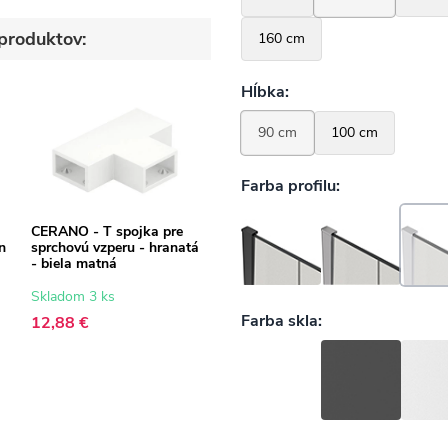
produktov:
CERANO - T spojka pre
n
sprchovú vzperu - hranatá
- biela matná
Skladom 3 ks
12,88 €