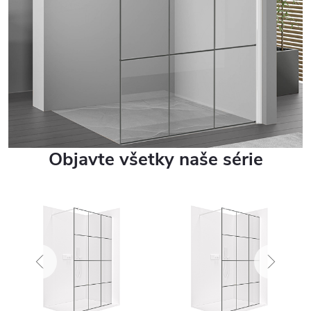
Objavte všetky naše série