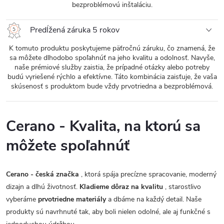
bezproblémovú inštaláciu.
Predĺžená záruka 5 rokov
K tomuto produktu poskytujeme päťročnú záruku, čo znamená, že
sa môžete dlhodobo spoľahnúť na jeho kvalitu a odolnosť. Navyše,
naše prémiové služby zaistia, že prípadné otázky alebo potreby
budú vyriešené rýchlo a efektívne. Táto kombinácia zaisťuje, že vaša
skúsenosť s produktom bude vždy prvotriedna a bezproblémová.
Cerano - Kvalita, na ktorú sa
môžete spoľahnúť
Cerano - česká značka
, ktorá spája precízne spracovanie, moderný
dizajn a dlhú životnosť.
Kladieme dôraz na kvalitu
, starostlivo
vyberáme
prvotriedne materiály
a dbáme na každý detail. Naše
produkty sú navrhnuté tak, aby boli nielen odolné, ale aj funkčné s