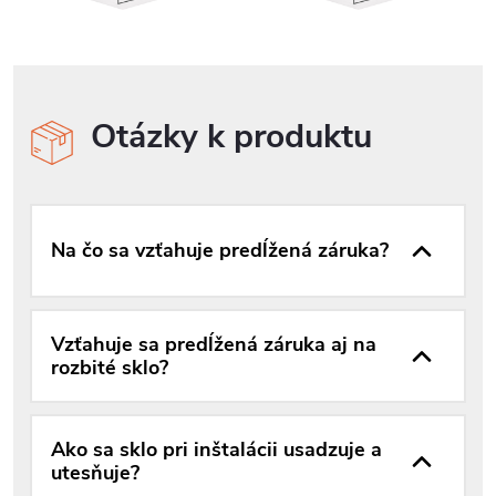
Otázky k produktu
Na čo sa vzťahuje predĺžená záruka?
Vzťahuje sa predĺžená záruka aj na
rozbité sklo?
Ako sa sklo pri inštalácii usadzuje a
utesňuje?