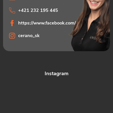
+421 232 195 445
https://www.facebook.com/ceranosk
cerano_sk
Instagram