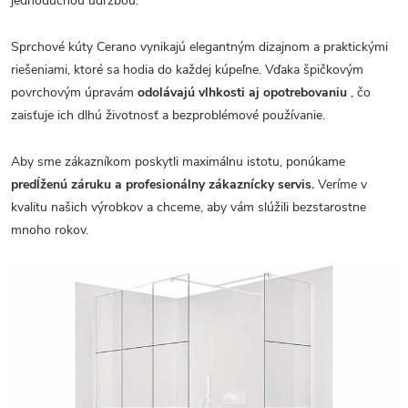
jednoduchou údržbou.
Sprchové kúty Cerano vynikajú elegantným dizajnom a praktickými
riešeniami, ktoré sa hodia do každej kúpeľne. Vďaka špičkovým
povrchovým úpravám
odolávajú vlhkosti aj opotrebovaniu
, čo
zaisťuje ich dlhú životnosť a bezproblémové používanie.
Aby sme zákazníkom poskytli maximálnu istotu, ponúkame
predĺženú záruku a profesionálny zákaznícky servis.
Veríme v
kvalitu našich výrobkov a chceme, aby vám slúžili bezstarostne
mnoho rokov.