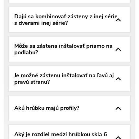
Dajú sa kombinovať zásteny z inej série
s dverami inej série?
Môže sa zástena inštalovať priamo na
podlahu?
Je možné zástenu inštalovať na ľavú aj
pravú stranu?
Akú hrúbku majú profily?
Aký je rozdiel medzi hrúbkou skla 6