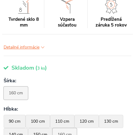
Tvrdené sklo 8
Vzpera
Predĺžená
mm
súčasťou
záruka 5 rokov
Detailné informácie
Skladom
(
)
3 ks