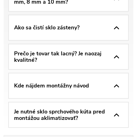
mm, 8 mm a 10 mm?
Ako sa čistí sklo zásteny?
Prečo je tovar tak lacný? Je naozaj
kvalitné?
Kde nájdem montážny návod
Je nutné sklo sprchového kúta pred
montážou aklimatizovať?