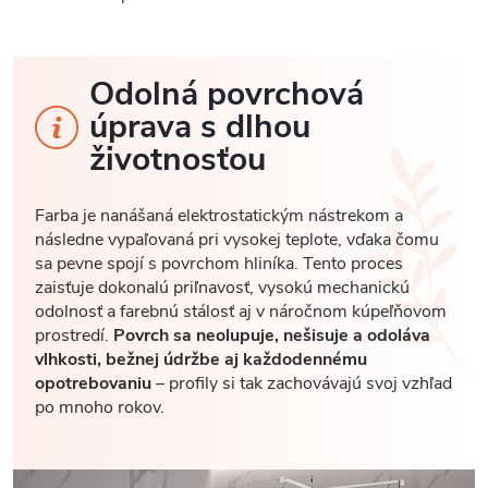
Odolná povrchová
úprava s dlhou
životnosťou
Farba je nanášaná elektrostatickým nástrekom a
následne vypaľovaná pri vysokej teplote, vďaka čomu
sa pevne spojí s povrchom hliníka. Tento proces
zaisťuje dokonalú priľnavosť, vysokú mechanickú
odolnosť a farebnú stálosť aj v náročnom kúpeľňovom
prostredí.
Povrch sa neolupuje, nešisuje a odoláva
vlhkosti, bežnej údržbe aj každodennému
opotrebovaniu
– profily si tak zachovávajú svoj vzhľad
po mnoho rokov.