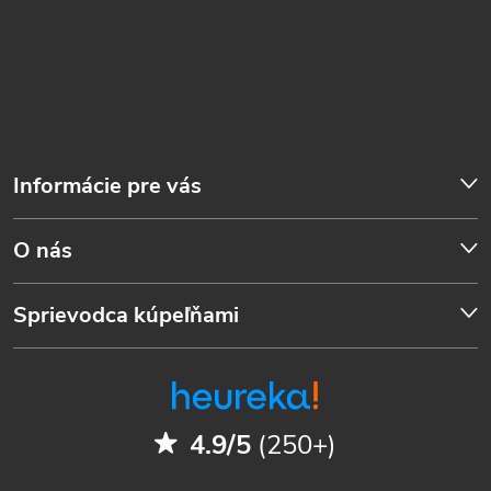
Informácie pre vás
O nás
Sprievodca kúpeľňami
4.9/5
(250+)