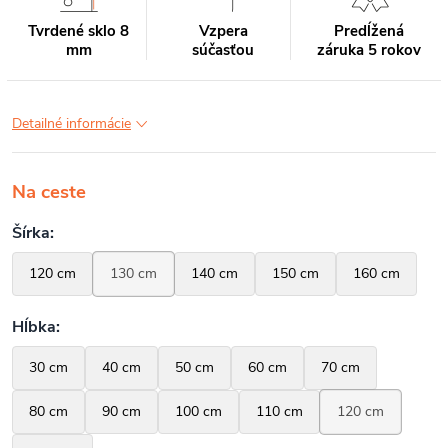
Tvrdené sklo 8
Vzpera
Predĺžená
mm
súčasťou
záruka 5 rokov
Detailné informácie
Na ceste