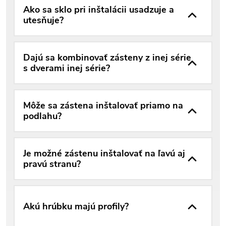
Ako sa sklo pri inštalácii usadzuje a
utesňuje?
Dajú sa kombinovať zásteny z inej série
s dverami inej série?
Môže sa zástena inštalovať priamo na
podlahu?
Je možné zástenu inštalovať na ľavú aj
pravú stranu?
Akú hrúbku majú profily?