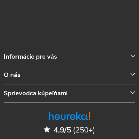
Informácie pre vás
O nás
Sprievodca kúpeľňami
4.9/5
(250+)