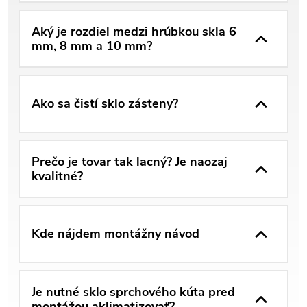
Aký je rozdiel medzi hrúbkou skla 6
mm, 8 mm a 10 mm?
Ako sa čistí sklo zásteny?
Prečo je tovar tak lacný? Je naozaj
kvalitné?
Kde nájdem montážny návod
Je nutné sklo sprchového kúta pred
montážou aklimatizovať?