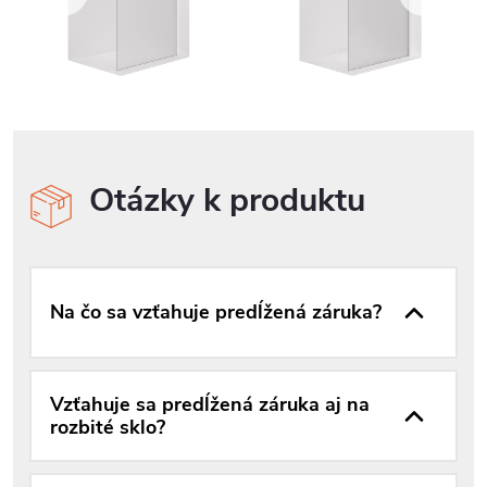
Otázky k produktu
Na čo sa vzťahuje predĺžená záruka?
Vzťahuje sa predĺžená záruka aj na
rozbité sklo?