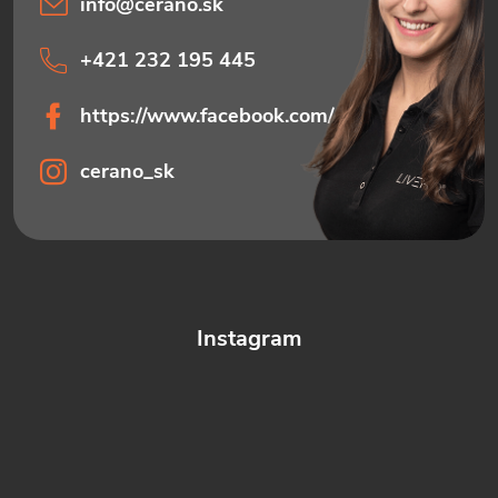
info
@
cerano.sk
+421 232 195 445
https://www.facebook.com/ceranosk
cerano_sk
Instagram