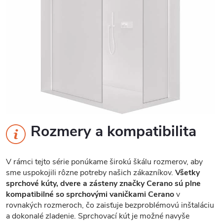
Rozmery a kompatibilita
V rámci tejto série ponúkame širokú škálu rozmerov, aby
sme uspokojili rôzne potreby našich zákazníkov.
Všetky
sprchové kúty, dvere a zásteny značky Cerano sú plne
kompatibilné so sprchovými vaničkami Cerano
v
rovnakých rozmeroch, čo zaisťuje bezproblémovú inštaláciu
a dokonalé zladenie. Sprchovací kút je možné navyše