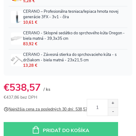
€538,57
/ ks
€437,86 bez DPH
Jednotková
Najnižšia cena za posledných 30 dní: 538,57 €
cena:
PRIDAŤ DO KOŠÍKA