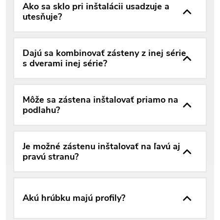
Ako sa sklo pri inštalácii usadzuje a
utesňuje?
Dajú sa kombinovať zásteny z inej série
s dverami inej série?
Môže sa zástena inštalovať priamo na
podlahu?
Je možné zástenu inštalovať na ľavú aj
pravú stranu?
Akú hrúbku majú profily?