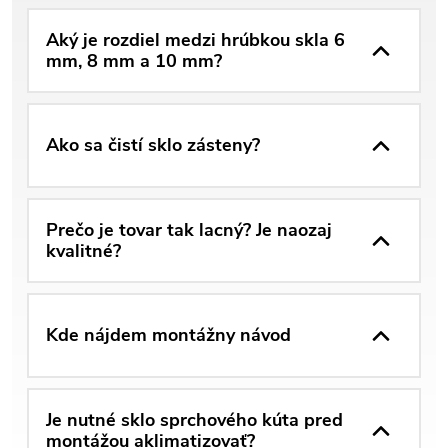
Aký je rozdiel medzi hrúbkou skla 6
mm, 8 mm a 10 mm?
Ako sa čistí sklo zásteny?
Prečo je tovar tak lacný? Je naozaj
kvalitné?
Kde nájdem montážny návod
Je nutné sklo sprchového kúta pred
montážou aklimatizovať?