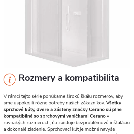
Rozmery a kompatibilita
V rámci tejto série ponúkame širokú škálu rozmerov, aby
sme uspokojili rôzne potreby našich zákazníkov.
Všetky
sprchové kúty, dvere a zásteny značky Cerano sú plne
kompatibilné so sprchovými vaničkami Cerano
v
rovnakých rozmeroch, čo zaisťuje bezproblémovú inštaláciu
a dokonalé zladenie. Sprchovací kút je možné navyše