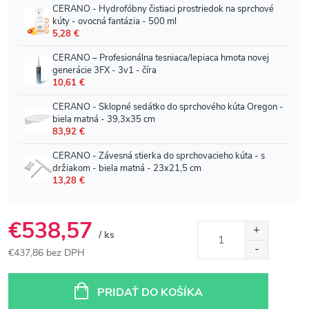
€538,57
/ ks
€437,86 bez DPH
Jednotková
cena:
PRIDAŤ DO KOŠÍKA