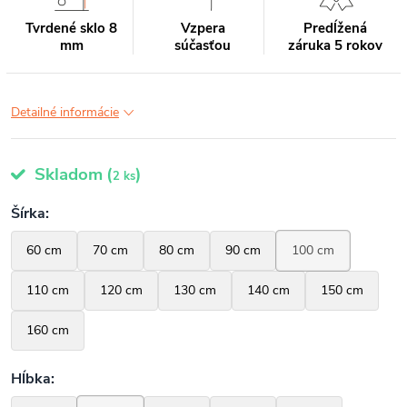
Tvrdené sklo 8
Vzpera
Predĺžená
mm
súčasťou
záruka 5 rokov
Detailné informácie
Skladom
(
)
2 ks