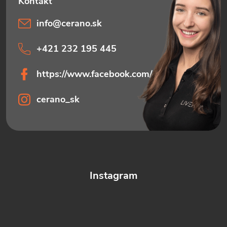
info
@
cerano.sk
+421 232 195 445
https://www.facebook.com/ceranosk
cerano_sk
Instagram