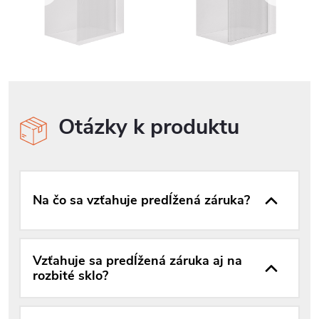
Otázky k produktu
Na čo sa vzťahuje predĺžená záruka?
Vzťahuje sa predĺžená záruka aj na
rozbité sklo?