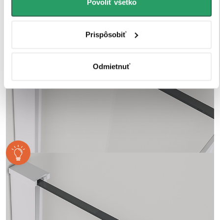
Povoliť všetko
Prispôsobiť
Odmietnuť