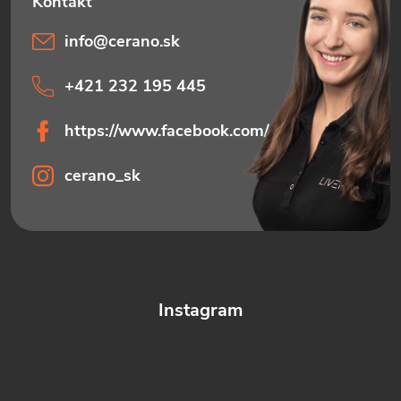
info
@
cerano.sk
+421 232 195 445
https://www.facebook.com/ceranosk
cerano_sk
Instagram