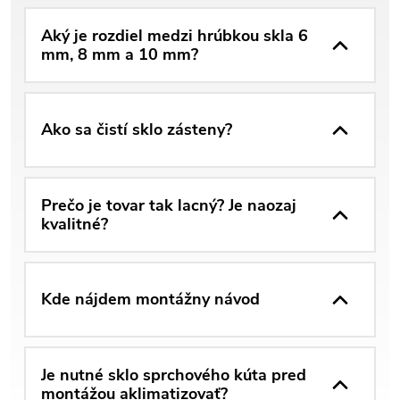
Aký je rozdiel medzi hrúbkou skla 6
mm, 8 mm a 10 mm?
Ako sa čistí sklo zásteny?
Prečo je tovar tak lacný? Je naozaj
kvalitné?
Kde nájdem montážny návod
Je nutné sklo sprchového kúta pred
montážou aklimatizovať?