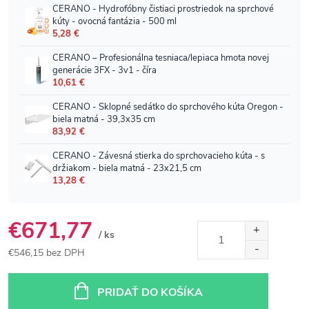
€671,77
/ ks
€546,15 bez DPH
Jednotková
cena:
PRIDAŤ DO KOŠÍKA