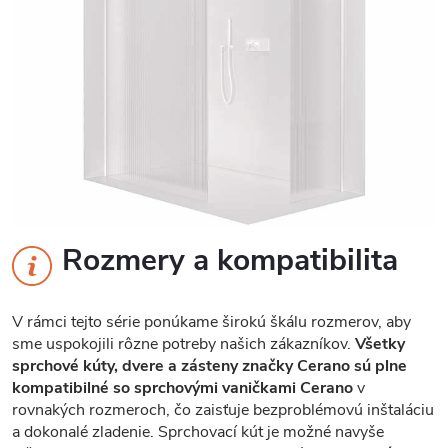
Rozmery a kompatibilita
V rámci tejto série ponúkame širokú škálu rozmerov, aby
sme uspokojili rôzne potreby našich zákazníkov.
Všetky
sprchové kúty, dvere a zásteny značky Cerano sú plne
kompatibilné so sprchovými vaničkami Cerano
v
rovnakých rozmeroch, čo zaisťuje bezproblémovú inštaláciu
a dokonalé zladenie. Sprchovací kút je možné navyše