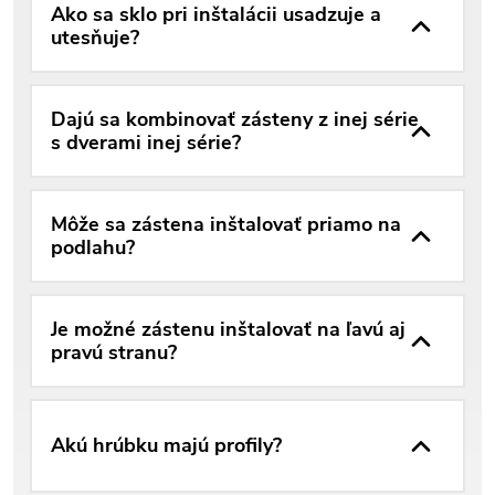
Ako sa sklo pri inštalácii usadzuje a
utesňuje?
Dajú sa kombinovať zásteny z inej série
s dverami inej série?
Môže sa zástena inštalovať priamo na
podlahu?
Je možné zástenu inštalovať na ľavú aj
pravú stranu?
Akú hrúbku majú profily?