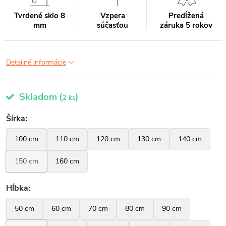
Tvrdené sklo 8
Vzpera
Predĺžená
mm
súčasťou
záruka 5 rokov
Detailné informácie
Skladom
(
)
2 ks