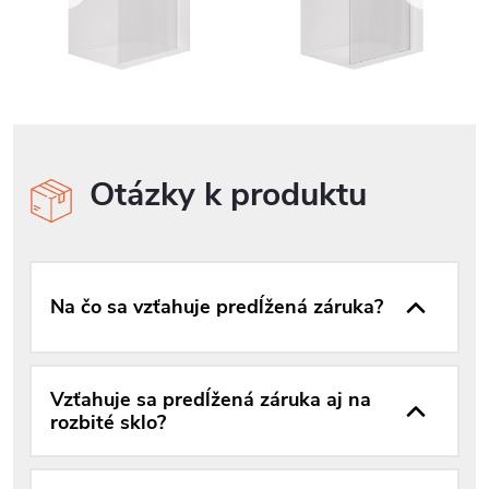
Otázky k produktu
Na čo sa vzťahuje predĺžená záruka?
Vzťahuje sa predĺžená záruka aj na
rozbité sklo?