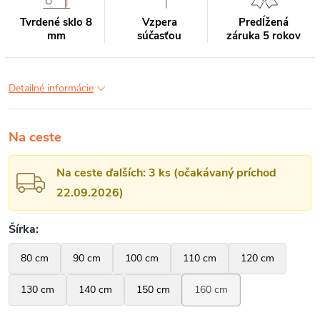
Tvrdené sklo 8
Vzpera
Predĺžená
mm
súčasťou
záruka 5 rokov
Detailné informácie
Na ceste
Na ceste ďalších: 3 ks (očakávaný príchod
22.09.2026)