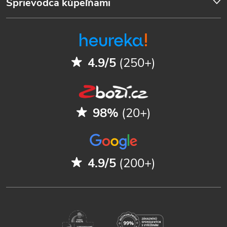
Sprievodca kúpeľňami
4.9/5
(250+)
98%
(20+)
4.9/5
(200+)