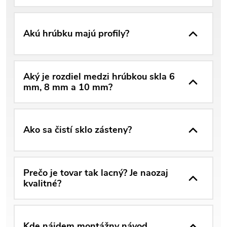
Akú hrúbku majú profily?
Aký je rozdiel medzi hrúbkou skla 6
mm, 8 mm a 10 mm?
Ako sa čistí sklo zásteny?
Prečo je tovar tak lacný? Je naozaj
kvalitné?
Kde nájdem montážny návod