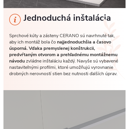
Jednoduchá inštalácia
Sprchové kúty a zásteny CERANO sú navrhnuté tak,
aby ich montáž bola čo
najjednoduchšia a časovo
úsporná. Vďaka premyslenej konštrukcii,
predvŕtaným otvorom a prehľadnému montážnemu
návodu
zvládne inštaláciu každý. Navyše sú vybavené
nastaviteľnými profilmi, ktoré umožňujú vyrovnanie
drobných nerovností stien bez nutnosti ďalších úprav.