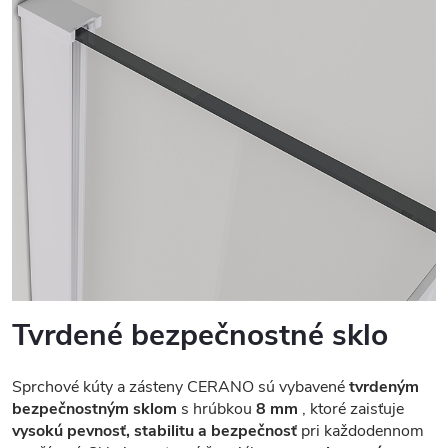
Tvrdené bezpečnostné sklo
Sprchové kúty a zásteny CERANO sú vybavené
tvrdeným
bezpečnostným sklom
s hrúbkou
8 mm
, ktoré zaisťuje
vysokú pevnosť, stabilitu a bezpečnosť
pri každodennom