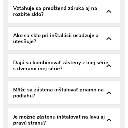
Vzťahuje sa predĺžená záruka aj na
rozbité sklo?
Ako sa sklo pri inštalácii usadzuje a
utesňuje?
Dajú sa kombinovať zásteny z inej série
s dverami inej série?
Môže sa zástena inštalovať priamo na
podlahu?
Je možné zástenu inštalovať na ľavú aj
pravú stranu?